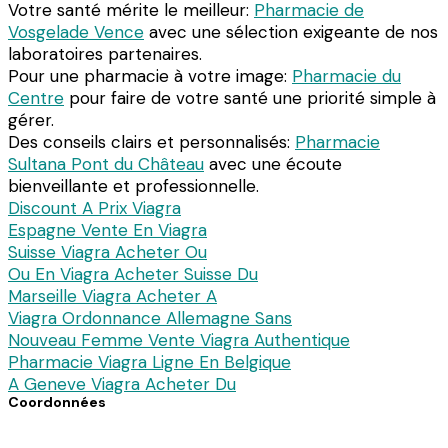
Votre santé mérite le meilleur:
Pharmacie de
Vosgelade Vence
avec une sélection exigeante de nos
laboratoires partenaires.
Pour une pharmacie à votre image:
Pharmacie du
Centre
pour faire de votre santé une priorité simple à
gérer.
Des conseils clairs et personnalisés:
Pharmacie
Sultana Pont du Château
avec une écoute
bienveillante et professionnelle.
Discount A Prix Viagra
Espagne Vente En Viagra
Suisse Viagra Acheter Ou
Ou En Viagra Acheter Suisse Du
Marseille Viagra Acheter A
Viagra Ordonnance Allemagne Sans
Nouveau Femme Vente Viagra Authentique
Pharmacie Viagra Ligne En Belgique
A Geneve Viagra Acheter Du
Coordonnées
7 avenue du Dc Pierre Noal