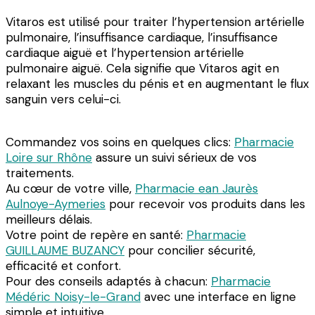
Vitaros est utilisé pour traiter l’hypertension artérielle
pulmonaire, l’insuffisance cardiaque, l’insuffisance
cardiaque aiguë et l’hypertension artérielle
pulmonaire aiguë. Cela signifie que Vitaros agit en
relaxant les muscles du pénis et en augmentant le flux
sanguin vers celui-ci.
Commandez vos soins en quelques clics:
Pharmacie
Loire sur Rhône
assure un suivi sérieux de vos
traitements.
Au cœur de votre ville,
Pharmacie ean Jaurès
Aulnoye-Aymeries
pour recevoir vos produits dans les
meilleurs délais.
Votre point de repère en santé:
Pharmacie
GUILLAUME BUZANCY
pour concilier sécurité,
efficacité et confort.
Pour des conseils adaptés à chacun:
Pharmacie
Médéric Noisy-le-Grand
avec une interface en ligne
simple et intuitive.