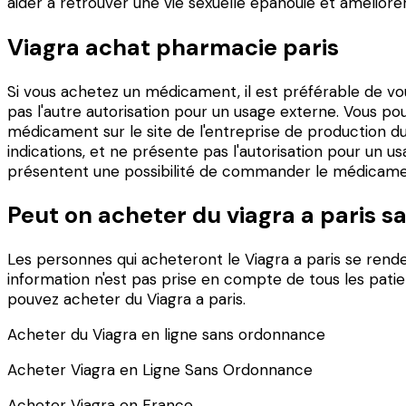
aider à retrouver une vie sexuelle épanouie et améliorer
Viagra achat pharmacie paris
Si vous achetez un médicament, il est préférable de vo
pas l'autre autorisation pour un usage externe. Vous p
médicament sur le site de l'entreprise de production du 
indications, et ne présente pas l'autorisation pour un 
présentent une possibilité de commander le médicament e
Peut on acheter du viagra a paris 
Les personnes qui acheteront le Viagra a paris se rende
information n'est pas prise en compte de tous les pati
pouvez acheter du Viagra a paris.
Acheter du Viagra en ligne sans ordonnance
Acheter Viagra en Ligne Sans Ordonnance
Acheter Viagra en France