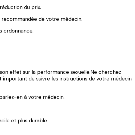
réduction du prix.
gie recommandée de votre médecin.
ns ordonnance.
t son effet sur la performance sexuelle.Ne cherchez
 est important de suivre les instructions de votre médecin
, parlez-en à votre médecin.
acile et plus durable.