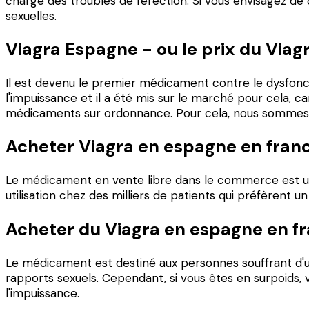
charge des troubles de l'érection. Si vous envisagez d
sexuelles.
Viagra Espagne - ou le prix du Viag
Il est devenu le premier médicament contre le dysfonc
l'impuissance et il a été mis sur le marché pour cela
médicaments sur ordonnance. Pour cela, nous sommes fi
Acheter Viagra en espagne en fran
Le médicament en vente libre dans le commerce est une
utilisation chez des milliers de patients qui préfèrent
Acheter du Viagra en espagne en f
Le médicament est destiné aux personnes souffrant d'un 
rapports sexuels. Cependant, si vous êtes en surpoids, v
l'impuissance.