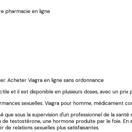
re pharmacie en ligne
ter. Acheter Viagra en ligne sans ordonnance
le et il est disponible en plusieurs doses, avec un prix 
ormances sexuelles. Viagra pour homme, médicament contr
isé que sous la supervision d'un professionnel de la santé
 de testostérone, une hormone produite par le foie. En 
de relations sexuelles plus satisfaisantes.