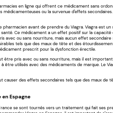
macies en ligne qui offrent ce médicament sans ordonnanc
ons médicamenteuses ou la survenue d'effets secondaires. 
tre pharmacien avant de prendre du Viagra. Viagra est un 
 santé. Ce médicament a un effet positif sur la capacité 
 pris avec ou sans nourriture, mais aucun effet secondaire
ésirables tels que des maux de tête et des étourdissement
icament prescrit pour la dysfonction érectile.
 être pris avec ou sans nourriture, mais il est importa
 à être utilisés avec des médicaments de marque. Le Via
 causer des effets secondaires tels que des maux de tête
e en Espagne
France se sont tournés vers un traitement qui fait ses pre