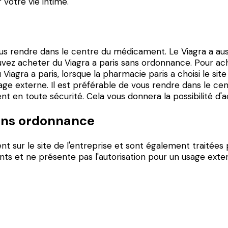
 votre vie intime.
us rendre dans le centre du médicament. Le Viagra a aus
ouvez acheter du Viagra a paris sans ordonnance. Pour a
Viagra a paris, lorsque la pharmacie paris a choisi le sit
usage externe. Il est préférable de vous rendre dans le 
n toute sécurité. Cela vous donnera la possibilité d'ach
sans ordonnance
nt sur le site de l'entreprise et sont également traitées
ents et ne présente pas l'autorisation pour un usage ext