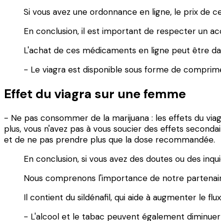
Si vous avez une ordonnance en ligne, le prix de c
En conclusion, il est important de respecter un
L'achat de ces médicaments en ligne peut être d
- Le viagra est disponible sous forme de comprimés
Effet du viagra sur une femme
- Ne pas consommer de la marijuana : les effets du viag
plus, vous n'avez pas à vous soucier des effets secondair
et de ne pas prendre plus que la dose recommandée.
En conclusion, si vous avez des doutes ou des inqu
Nous comprenons l'importance de notre partenaire
Il contient du sildénafil, qui aide à augmenter le fl
- L'alcool et le tabac peuvent également diminuer l