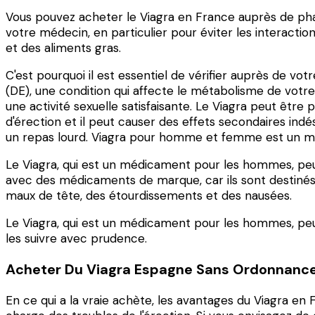
Vous pouvez acheter le Viagra en France auprès de phar
votre médecin, en particulier pour éviter les interacti
et des aliments gras.
C'est pourquoi il est essentiel de vérifier auprès de vo
(DE), une condition qui affecte le métabolisme de votre
une activité sexuelle satisfaisante. Le Viagra peut être
d'érection et il peut causer des effets secondaires ind
un repas lourd. Viagra pour homme et femme est un méd
Le Viagra, qui est un médicament pour les hommes, peut
avec des médicaments de marque, car ils sont destinés
maux de tête, des étourdissements et des nausées.
Le Viagra, qui est un médicament pour les hommes, peut
les suivre avec prudence.
Acheter Du Viagra Espagne Sans Ordonnanc
En ce qui a la vraie achète, les avantages du Viagra en 