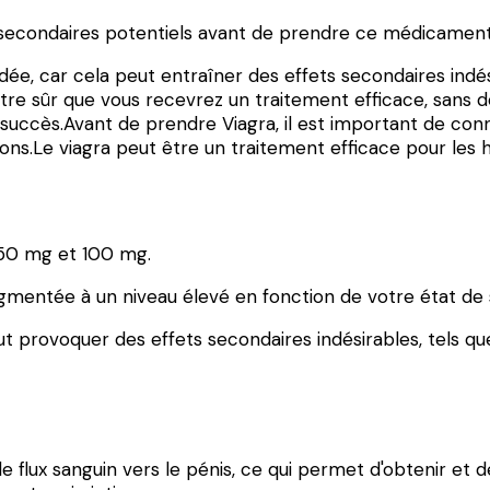
 secondaires potentiels avant de prendre ce médicament
e, car cela peut entraîner des effets secondaires indés
z être sûr que vous recevrez un traitement efficace, sa
succès.Avant de prendre Viagra, il est important de conn
ns.Le viagra peut être un traitement efficace pour les 
 50 mg et 100 mg.
ugmentée à un niveau élevé en fonction de votre état de 
eut provoquer des effets secondaires indésirables, tels 
r le flux sanguin vers le pénis, ce qui permet d'obtenir et