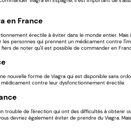
e commander Viagra en Espagne, il est important de s'ass
ra en France
tionnement érectile à éviter dans le monde entier. Mais
, car les personnes qui prennent un médicament contre l
ers de noter qu'il est possible de commander en France 
ce
 nouvelle forme de Viagra qui est disponible sans ordo
 un médicament contre leur dysfonctionnement érectile.
rance
trouble de l'érection qui ont des difficultés à obtenir o
ous devriez également éviter de prendre du Viagra. Mais i