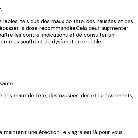
.
irables, tels que des maux de tête, des nausées et des
ns dépasser la dose recommandée.Cela peut augmenter
aître les contre-indications et de consulter un
hommes souffrant de dysfonction érectile.
santé.
que des maux de tête, des nausées, des étourdissements,
 de maintenir une érection.Le viagra est là pour vous