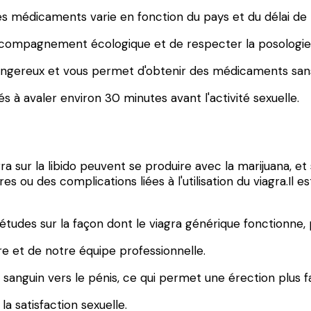
es médicaments varie en fonction du pays et du délai de 
 accompagnement écologique et de respecter la posolo
angereux et vous permet d'obtenir des médicaments sa
 à avaler environ 30 minutes avant l'activité sexuelle.
ra sur la libido peuvent se produire avec la marijuana, e
es ou des complications liées à l'utilisation du viagra.Il
iétudes sur la façon dont le viagra générique fonctionne
 et de notre équipe professionnelle.
ux sanguin vers le pénis, ce qui permet une érection plus f
a satisfaction sexuelle.