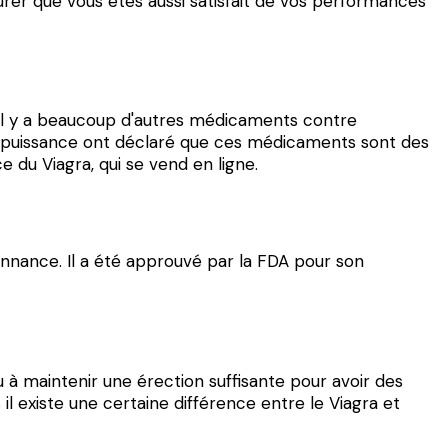
urer que vous êtes aussi satisfait de vos performances
 il y a beaucoup d'autres médicaments contre
'impuissance ont déclaré que ces médicaments sont des
du Viagra, qui se vend en ligne.
nnance. Il a été approuvé par la FDA pour son
u à maintenir une érection suffisante pour avoir des
l existe une certaine différence entre le Viagra et