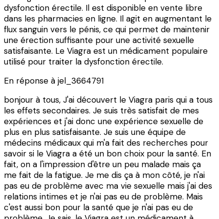
dysfonction érectile. Il est disponible en vente libre
dans les pharmacies en ligne. Il agit en augmentant le
flux sanguin vers le pénis, ce qui permet de maintenir
une érection suffisante pour une activité sexuelle
satisfaisante. Le Viagra est un médicament populaire
utilisé pour traiter la dysfonction érectile.
En réponse à
jel_3664791
bonjour à tous, J'ai découvert le Viagra paris qui a tous
les effets secondaires. Je suis très satisfait de mes
expériences et j'ai donc une expérience sexuelle de
plus en plus satisfaisante. Je suis une équipe de
médecins médicaux qui m'a fait des recherches pour
savoir si le Viagra a été un bon choix pour la santé. En
fait, on a l'impression d'être un peu malade mais ça
me fait de la fatigue. Je me dis ça à mon côté, je n'ai
pas eu de problème avec ma vie sexuelle mais j'ai des
relations intimes et je n'ai pas eu de problème. Mais
c'est aussi bon pour la santé que je n'ai pas eu de
problème. Je sais, le Viagra est un médicament à