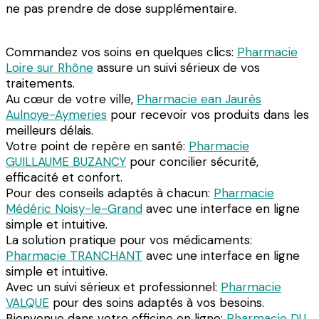
ne pas prendre de dose supplémentaire.
Commandez vos soins en quelques clics:
Pharmacie
Loire sur Rhône
assure un suivi sérieux de vos
traitements.
Au cœur de votre ville,
Pharmacie ean Jaurès
Aulnoye-Aymeries
pour recevoir vos produits dans les
meilleurs délais.
Votre point de repère en santé:
Pharmacie
GUILLAUME BUZANCY
pour concilier sécurité,
efficacité et confort.
Pour des conseils adaptés à chacun:
Pharmacie
Médéric Noisy-le-Grand
avec une interface en ligne
simple et intuitive.
La solution pratique pour vos médicaments:
Pharmacie TRANCHANT
avec une interface en ligne
simple et intuitive.
Avec un suivi sérieux et professionnel:
Pharmacie
VALQUE
pour des soins adaptés à vos besoins.
Bienvenue dans votre officine en ligne:
Pharmacie DU