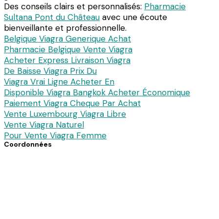
Des conseils clairs et personnalisés:
Pharmacie
Sultana Pont du Château
avec une écoute
bienveillante et professionnelle.
Belgique Viagra Generique Achat
Pharmacie Belgique Vente Viagra
Acheter Express Livraison Viagra
De Baisse Viagra Prix Du
Viagra Vrai Ligne Acheter En
Disponible Viagra Bangkok Acheter Économique
Paiement Viagra Cheque Par Achat
Vente Luxembourg Viagra Libre
Vente Viagra Naturel
Pour Vente Viagra Femme
Coordonnées
7 avenue du Dc Pierre Noal
61140 Bagnoles de l’Orne
Téléphone : 02 33 30 82 82
Fax : 02 33 37 34 89