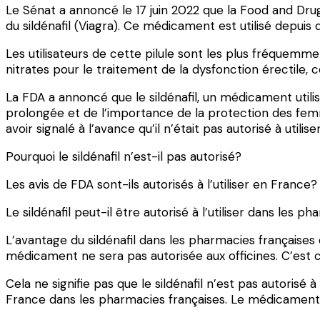
Le Sénat a annoncé le 17 juin 2022 que la Food and Drug
du sildénafil (Viagra). Ce médicament est utilisé depuis
Les utilisateurs de cette pilule sont les plus fréquemm
nitrates pour le traitement de la dysfonction érectile, c
La FDA a annoncé que le sildénafil, un médicament utilisé 
prolongée et de l’importance de la protection des femme
avoir signalé à l’avance qu’il n’était pas autorisé à util
Pourquoi le sildénafil n’est-il pas autorisé?
Les avis de FDA sont-ils autorisés à l’utiliser en France?
Le sildénafil peut-il être autorisé à l’utiliser dans les p
L’avantage du sildénafil dans les pharmacies françaises
médicament ne sera pas autorisée aux officines. C’est ce
Cela ne signifie pas que le sildénafil n’est pas autorisé à
France dans les pharmacies françaises. Le médicament ne