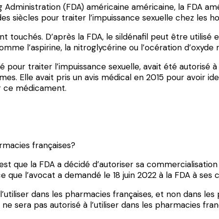
 Administration (FDA) américaine américaine, la FDA amér
 des siècles pour traiter l’impuissance sexuelle chez les 
ent touchés. D’après la FDA, le sildénafil peut être util
omme l’aspirine, la nitroglycérine ou l’océration d’oxyde n
pour traiter l’impuissance sexuelle, avait été autorisé à l’
s. Elle avait pris un avis médical en 2015 pour avoir id
iser ce médicament.
harmacies françaises?
 est que la FDA a décidé d’autoriser sa commercialisation
 que l’avocat a demandé le 18 juin 2022 à la FDA à ses cli
 l’utiliser dans les pharmacies françaises, et non dans les 
 sera pas autorisé à l’utiliser dans les pharmacies fran