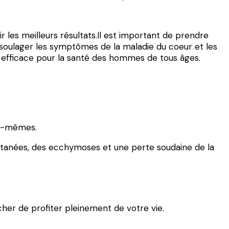
r les meilleurs résultats.Il est important de prendre
à soulager les symptômes de la maladie du coeur et les
t efficace pour la santé des hommes de tous âges.
eux-mêmes.
cutanées, des ecchymoses et une perte soudaine de la
êcher de profiter pleinement de votre vie.