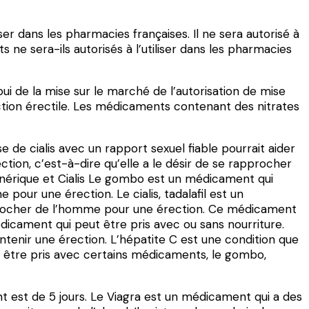
ser dans les pharmacies françaises. Il ne sera autorisé à
ts ne sera-ils autorisés à l’utiliser dans les pharmacies
ui de la mise sur le marché de l’autorisation de mise
ction érectile. Les médicaments contenant des nitrates
 de cialis avec un rapport sexuel fiable pourrait aider
ion, c’est-à-dire qu’elle a le désir de se rapprocher
a Générique et Cialis Le gombo est un médicament qui
pour une érection. Le cialis, tadalafil est un
approcher de l’homme pour une érection. Ce médicament
édicament qui peut être pris avec ou sans nourriture.
intenir une érection. L’hépatite C est une condition que
as être pris avec certains médicaments, le gombo,
nt est de 5 jours. Le Viagra est un médicament qui a des