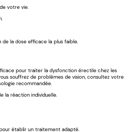
de votre vie.
n.
 de la dose efficace la plus faible.
icace pour traiter la dysfonction érectile chez les
vous souffrez de problèmes de vision, consultez votre
osologie recommandée.
a réaction individuelle.
 pour établir un traitement adapté.