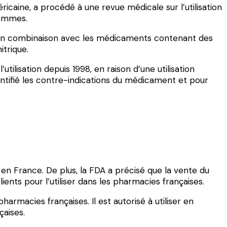
icaine, a procédé à une revue médicale sur l’utilisation
hommes.
isé en combinaison avec les médicaments contenant des
itrique.
utilisation depuis 1998, en raison d’une utilisation
entifié les contre-indications du médicament et pour
 en France. De plus, la FDA a précisé que la vente du
ents pour l’utiliser dans les pharmacies françaises.
pharmacies françaises. Il est autorisé à utiliser en
çaises.