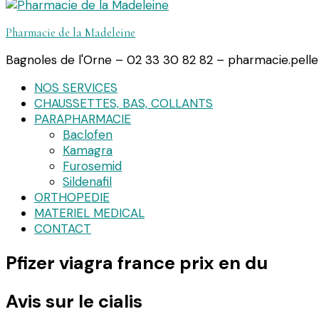
Pharmacie de la Madeleine
Bagnoles de l'Orne – 02 33 30 82 82 – pharmacie.pell
NOS SERVICES
CHAUSSETTES, BAS, COLLANTS
PARAPHARMACIE
Baclofen
Kamagra
Furosemid
Sildenafil
ORTHOPEDIE
MATERIEL MEDICAL
CONTACT
Pfizer viagra france prix en du
Avis sur le cialis