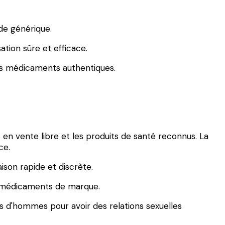
de générique.
ation sûre et efficace.
des médicaments authentiques.
 en vente libre et les produits de santé reconnus. La
ce.
ison rapide et discrète.
es médicaments de marque.
s d'hommes pour avoir des relations sexuelles