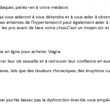
iaques, parlez-en à votre médecin.
qui vous aideront à vous détendre et à vous aider à obteni
nes atteintes de l'hypertension.Il peut également aider 
es prix avant de faire votre choix.C'est un moyen sûr e
e en ligne pour acheter Viagra.
iorer leur vie sexuelle et à retrouver leur confiance en 
aves, tels que des douleurs thoraciques, des éruptions 
s par jour.Ne laissez pas la dysfonction érectile vous emp