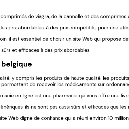
 comprimés de viagra, de la cannelle et des comprimés 
s prix abordables, à des prix compétitifs, pour une utilis
n, il est essentiel de choisir un site Web qui propose 
ûrs et efficaces à des prix abordables.
 belgique
té, y compris les produits de haute qualité, les produits
s permettant de recevoir les médicaments sur ordonnan
acie en ligne est une pharmacie qui vous offre une livra
nériques, ils ne sont pas aussi sûrs et efficaces que l
e Web digne de confiance qui a réuni environ 10 million