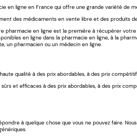
e en ligne en France qui offre une grande variété de m
ment des médicaments en vente libre et des produits de
re pharmacie en ligne est la première à récupérer votr
onibles en ligne dans la pharmacie en ligne, à la pharma
, un pharmacien ou un médecin en ligne.
e qualité à des prix abordables, à des prix compétitifs, 
ûrs et efficaces à des prix abordables, à des prix compé
répondre à quelque chose que vous ne pouvez faire. Nou
énériques.