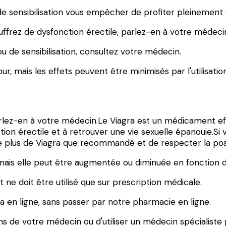
de sensibilisation vous empêcher de profiter pleinement 
uffrez de dysfonction érectile, parlez-en à votre médeci
 de sensibilisation, consultez votre médecin.
our, mais les effets peuvent être minimisés par l'utilisation
parlez-en à votre médecin.Le Viagra est un médicament eff
on érectile et à retrouver une vie sexuelle épanouie.Si 
re plus de Viagra que recommandé et de respecter la p
s elle peut être augmentée ou diminuée en fonction de l
 ne doit être utilisé que sur prescription médicale.
a en ligne, sans passer par notre pharmacie en ligne.
ons de votre médecin ou d'utiliser un médecin spécialiste