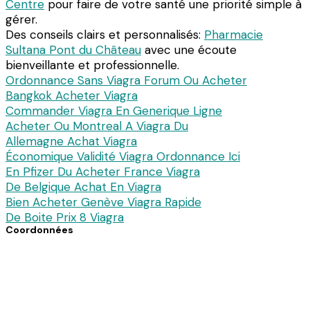
Centre
pour faire de votre santé une priorité simple à
gérer.
Des conseils clairs et personnalisés:
Pharmacie
Sultana Pont du Château
avec une écoute
bienveillante et professionnelle.
Ordonnance Sans Viagra Forum Ou Acheter
Bangkok Acheter Viagra
Commander Viagra En Generique Ligne
Acheter Ou Montreal A Viagra Du
Allemagne Achat Viagra
Économique Validité Viagra Ordonnance Ici
En Pfizer Du Acheter France Viagra
De Belgique Achat En Viagra
Bien Acheter Genève Viagra Rapide
De Boite Prix 8 Viagra
Coordonnées
7 avenue du Dc Pierre Noal
61140 Bagnoles de l’Orne
Téléphone : 02 33 30 82 82