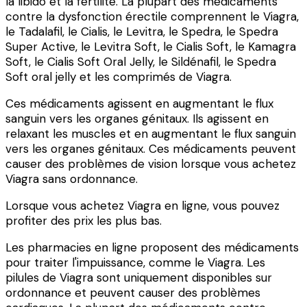
la libido et la fertilité. La plupart des médicaments
contre la dysfonction érectile comprennent le Viagra,
le Tadalafil, le Cialis, le Levitra, le Spedra, le Spedra
Super Active, le Levitra Soft, le Cialis Soft, le Kamagra
Soft, le Cialis Soft Oral Jelly, le Sildénafil, le Spedra
Soft oral jelly et les comprimés de Viagra.
Ces médicaments agissent en augmentant le flux
sanguin vers les organes génitaux. Ils agissent en
relaxant les muscles et en augmentant le flux sanguin
vers les organes génitaux. Ces médicaments peuvent
causer des problèmes de vision lorsque vous achetez
Viagra sans ordonnance.
Lorsque vous achetez Viagra en ligne, vous pouvez
profiter des prix les plus bas.
Les pharmacies en ligne proposent des médicaments
pour traiter l'impuissance, comme le Viagra. Les
pilules de Viagra sont uniquement disponibles sur
ordonnance et peuvent causer des problèmes