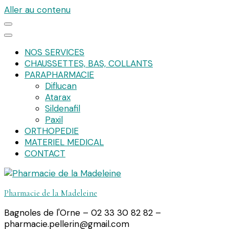
Aller au contenu
NOS SERVICES
CHAUSSETTES, BAS, COLLANTS
PARAPHARMACIE
Diflucan
Atarax
Sildenafil
Paxil
ORTHOPEDIE
MATERIEL MEDICAL
CONTACT
Pharmacie de la Madeleine
Bagnoles de l'Orne – 02 33 30 82 82 –
pharmacie.pellerin@gmail.com