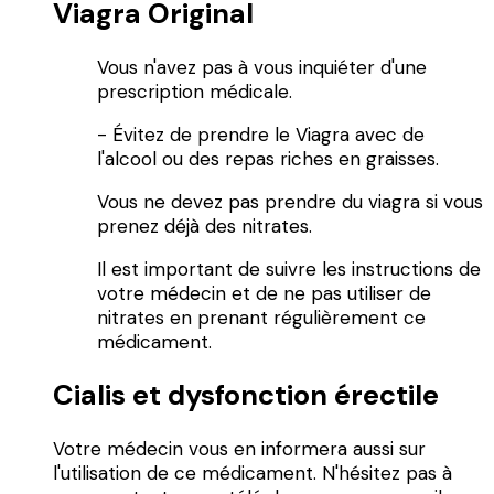
Viagra Original
Vous n'avez pas à vous inquiéter d'une
prescription médicale.
- Évitez de prendre le Viagra avec de
l'alcool ou des repas riches en graisses.
Vous ne devez pas prendre du viagra si vous
prenez déjà des nitrates.
Il est important de suivre les instructions de
votre médecin et de ne pas utiliser de
nitrates en prenant régulièrement ce
médicament.
Cialis et dysfonction érectile
Votre médecin vous en informera aussi sur
l'utilisation de ce médicament. N'hésitez pas à