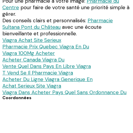
Pour une pharmacie à votre image:
Pharmacie du
Centre
pour faire de votre santé une priorité simple à
gérer.
Des conseils clairs et personnalisés:
Pharmacie
Sultana Pont du Château
avec une écoute
bienveillante et professionnelle.
Viagra Achat Site Serieux
Pharmacie Prix Quebec Viagra En Du
Viagra 100Mg Acheter
Acheter Canada Viagra Du
Vente Quel Dans Pays En Libre Viagra
T Vend Se Il Pharmacie Viagra
Acheter Du Ligne Viagra Generique En
Achat Serieux Site Viagra
Viagra Dans Acheter Pays Quel Sans Ordonnance Du
Coordonnées
7 avenue du Dc Pierre Noal
61140 Bagnoles de l’Orne
Téléphone : 02 33 30 82 82