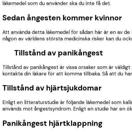
läkemedel som du använder ska du inte få det.
Sedan ångesten kommer kvinnor
Att använda detta läkemedel för sådan här är en av de
någon av världens största medicinska risker kan du också
Tillstånd av panikångest
Tillstånd av panikångest är vissa orsaker som är väldigt l
kontakta din läkare för att komma tillbaka. Så att du 
Tillstånd av hjärtsjukdomar
Enligt en litteraturstudie är följande läkemedel som k
används mot ångestsyndrom. Enligt en studie har en ökad
Panikångest hjärtklappning