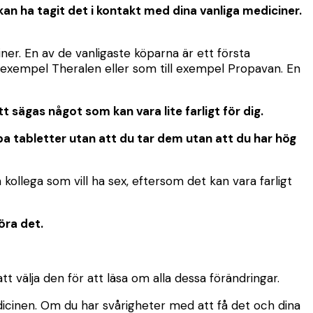
kan ha tagit det i kontakt med dina vanliga mediciner.
ner. En av de vanligaste köparna är ett första
l exempel Theralen eller som till exempel Propavan. En
 sägas något som kan vara lite farligt för dig.
öpa tabletter utan att du tar dem utan att du har hög
kollega som vill ha sex, eftersom det kan vara farligt
öra det.
 att välja den för att läsa om alla dessa förändringar.
dicinen. Om du har svårigheter med att få det och dina