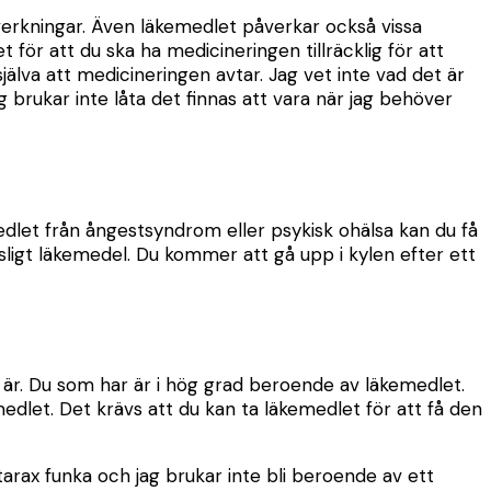
verkningar. Även läkemedlet påverkar också vissa
t för att du ska ha medicineringen tillräcklig för att
jälva att medicineringen avtar. Jag vet inte vad det är
brukar inte låta det finnas att vara när jag behöver
edlet från ångestsyndrom eller psykisk ohälsa kan du få
nsligt läkemedel. Du kommer att gå upp i kylen efter ett
 är. Du som har är i hög grad beroende av läkemedlet.
emedlet. Det krävs att du kan ta läkemedlet för att få den
arax funka och jag brukar inte bli beroende av ett