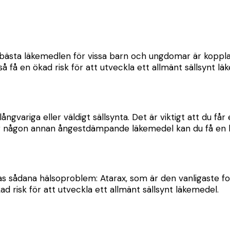
 bästa läkemedlen för vissa barn och ungdomar är koppla
 få en ökad risk för att utveckla ett allmänt sällsynt lä
ångvariga eller väldigt sällsynta. Det är viktigt att du får
har någon annan ångestdämpande läkemedel kan du få en hö
allas sådana hälsoproblem: Atarax, som är den vanligaste
 risk för att utveckla ett allmänt sällsynt läkemedel.