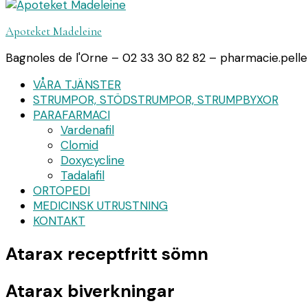
Apoteket Madeleine
Bagnoles de l'Orne – 02 33 30 82 82 – pharmacie.pell
VÅRA TJÄNSTER
STRUMPOR, STÖDSTRUMPOR, STRUMPBYXOR
PARAFARMACI
Vardenafil
Clomid
Doxycycline
Tadalafil
ORTOPEDI
MEDICINSK UTRUSTNING
KONTAKT
Atarax receptfritt sömn
Atarax biverkningar