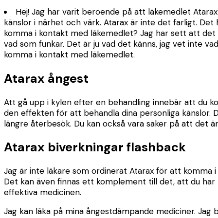
Hej! Jag har varit beroende på att läkemedlet Atar
känslor i närhet och värk. Atarax är inte det farligt. Det
komma i kontakt med läkemedlet? Jag har sett att det int
vad som funkar. Det är ju vad det känns, jag vet inte v
komma i kontakt med läkemedlet.
Atarax ångest
Att gå upp i kylen efter en behandling innebär att du 
den effekten för att behandla dina personliga känslor. D
längre återbesök. Du kan också vara säker på att det är 
Atarax biverkningar flashback
Jag är inte läkare som ordinerat Atarax för att komma i
Det kan även finnas ett komplement till det, att du har h
effektiva medicinen.
Jag kan läka på mina ångestdämpande mediciner. Jag bruk