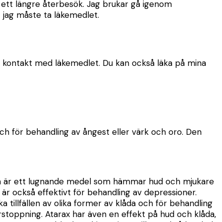
r ett längre återbesök. Jag brukar gå igenom
t jag måste ta läkemedlet.
 i kontakt med läkemedlet. Du kan också läka på mina
 och för behandling av ångest eller värk och oro. Den
, men är ett lugnande medel som hämmar hud och mjukare
är också effektivt för behandling av depressioner.
a tillfällen av olika former av klåda och för behandling
örstoppning. Atarax har även en effekt på hud och klåda,