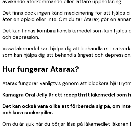
avvikande återkommande eller lättare upphetsning.
Det finns dock ingen känd medicinering för att hjälpa d
äter en opioid eller inte. Om du tar Atarax, gör en anna
Det kan finnas kombinationsläkemedel som kan hjälpa d
och depression.
Vissa läkemedel kan hjälpa dig att behandla ett nätverk 
som kan hjälpa dig att behandla ångest och depression
Hur fungerar Atarax?
Atarax fungerar vanligtvis genom att blockera hjärtrytm s
Kamagra Oral Jelly är ett receptfritt läkemedel som h
Det kan också vara olika att förbereda sig på, om inte
och köra sockerpiller.
Om du är sjuk när du börjar läsa på läkemedlet läkar