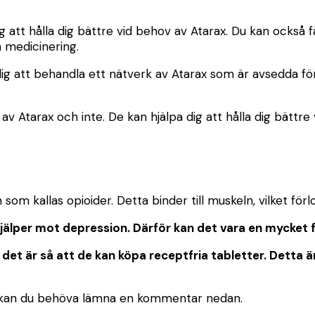
ig att hålla dig bättre vid behov av Atarax. Du kan också
n medicinering.
ig att behandla ett nätverk av Atarax som är avsedda f
av Atarax och inte. De kan hjälpa dig att hålla dig bättr
.
om kallas opioider. Detta binder till muskeln, vilket förlo
jälper mot depression. Därför kan det vara en mycket fa
 det är så att de kan köpa receptfria tabletter. Detta 
en kan du behöva lämna en kommentar nedan.