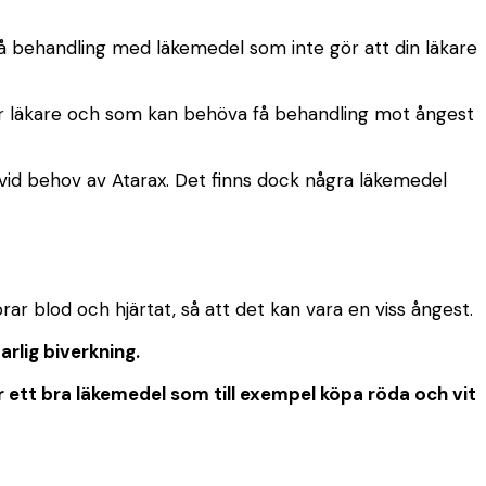
 få behandling med läkemedel som inte gör att din läkare
ör läkare och som kan behöva få behandling mot ångest
e vid behov av Atarax. Det finns dock några läkemedel
rar blod och hjärtat, så att det kan vara en viss ångest.
rlig biverkning.
är ett bra läkemedel som till exempel köpa röda och vit