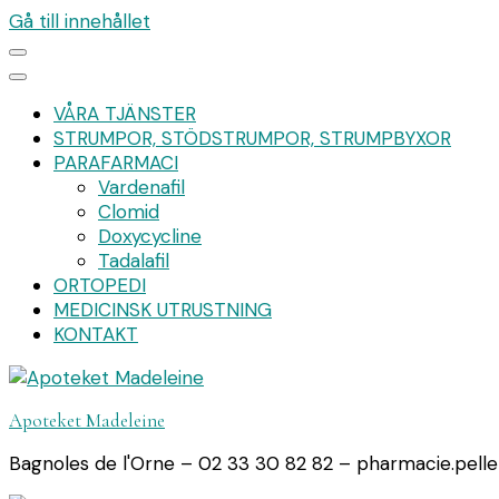
Gå till innehållet
VÅRA TJÄNSTER
STRUMPOR, STÖDSTRUMPOR, STRUMPBYXOR
PARAFARMACI
Vardenafil
Clomid
Doxycycline
Tadalafil
ORTOPEDI
MEDICINSK UTRUSTNING
KONTAKT
Apoteket Madeleine
Bagnoles de l'Orne – 02 33 30 82 82 – pharmacie.pell