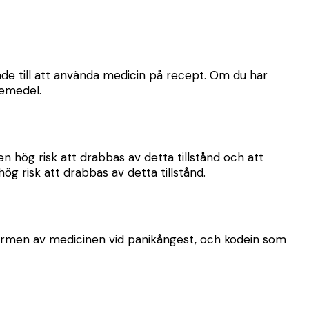
de till att använda medicin på recept. Om du har
kemedel.
 en hög risk att drabbas av detta tillstånd och att
g risk att drabbas av detta tillstånd.
 formen av medicinen vid panikångest, och kodein som