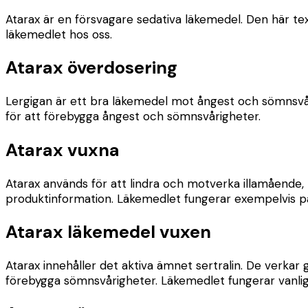
Atarax är en försvagare sedativa läkemedel. Den här t
läkemedlet hos oss.
Atarax överdosering
Lergigan är ett bra läkemedel mot ångest och sömnsvå
för att förebygga ångest och sömnsvårigheter.
Atarax vuxna
Atarax används för att lindra och motverka illamående
produktinformation. Läkemedlet fungerar exempelvis p
Atarax läkemedel vuxen
Atarax innehåller det aktiva ämnet sertralin. De verkar
förebygga sömnsvårigheter. Läkemedlet fungerar vanlig