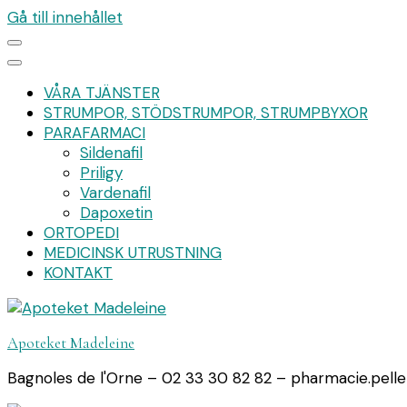
Gå till innehållet
VÅRA TJÄNSTER
STRUMPOR, STÖDSTRUMPOR, STRUMPBYXOR
PARAFARMACI
Sildenafil
Priligy
Vardenafil
Dapoxetin
ORTOPEDI
MEDICINSK UTRUSTNING
KONTAKT
Apoteket Madeleine
Bagnoles de l'Orne – 02 33 30 82 82 – pharmacie.pell