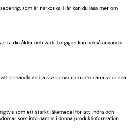
sedering, som är narkotika. Här kan du läsa mer om
erka din ålder och värk. Lergigan kan också användas
r att behandla andra sjukdomar som inte nämns i denna
igtvis som ett starkt läkemedel för att lindra och
jukdomar som inte nämns i denna produktinformation.