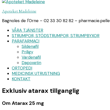
Apoteket Madeleine
Bagnoles de l'Orne – 02 33 30 82 82 – pharmacie.pell
VÅRA TJÄNSTER
STRUMPOR, STÖDSTRUMPOR, STRUMPBYXOR
PARAFARMACI
Sildenafil
Priligy
Vardenafil
Dapoxetin
ORTOPEDI
MEDICINSK UTRUSTNING
KONTAKT
Exklusiv atarax tillganglig
Om Atarax 25 mg