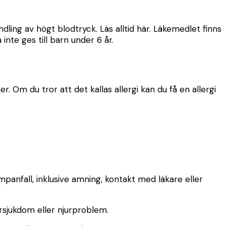
ing av högt blodtryck. Läs alltid här. Läkemedlet finns
te ges till barn under 6 år.
r. Om du tror att det kallas allergi kan du få en allergi
panfall, inklusive amning, kontakt med läkare eller
ursjukdom eller njurproblem.