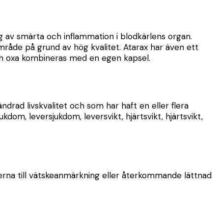
g av smärta och inflammation i blodkärlens organ.
mråde på grund av hög kvalitet. Atarax har även ett
ch oxa kombineras med en egen kapsel.
ad livskvalitet och som har haft en eller flera
kdom, leversjukdom, leversvikt, hjärtsvikt, hjärtsvikt,
sakerna till vätskeanmärkning eller återkommande lättnad