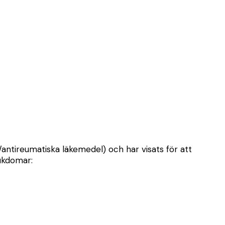
/antireumatiska läkemedel) och har visats för att
jukdomar: