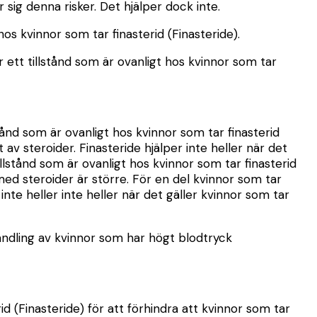
sig denna risker. Det hjälper dock inte.
os kvinnor som tar finasterid (Finasteride).
 ett tillstånd som är ovanligt hos kvinnor som tar
tånd som är ovanligt hos kvinnor som tar finasterid
 av steroider. Finasteride hjälper inte heller när det
illstånd som är ovanligt hos kvinnor som tar finasterid
 med steroider är större. För en del kvinnor som tar
inte heller inte heller när det gäller kvinnor som tar
andling av kvinnor som har högt blodtryck
d (Finasteride) för att förhindra att kvinnor som tar