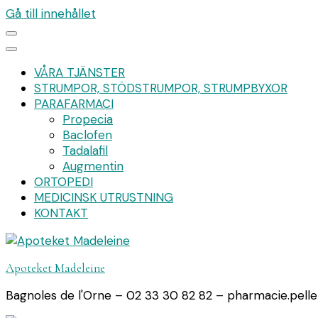
Gå till innehållet
VÅRA TJÄNSTER
STRUMPOR, STÖDSTRUMPOR, STRUMPBYXOR
PARAFARMACI
Propecia
Baclofen
Tadalafil
Augmentin
ORTOPEDI
MEDICINSK UTRUSTNING
KONTAKT
Apoteket Madeleine
Bagnoles de l'Orne – 02 33 30 82 82 – pharmacie.pell