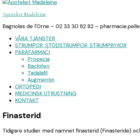
Apoteket Madeleine
Bagnoles de l'Orne – 02 33 30 82 82 – pharmacie.pell
VÅRA TJÄNSTER
STRUMPOR, STÖDSTRUMPOR, STRUMPBYXOR
PARAFARMACI
Propecia
Baclofen
Tadalafil
Augmentin
ORTOPEDI
MEDICINSK UTRUSTNING
KONTAKT
Finasterid
Tidigare studier med namnet finasterid (Finasteride) o