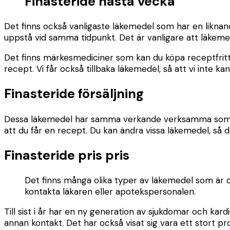
Finasteride nästa vecka
Det finns också vanligaste läkemedel som har en liknand
uppstå vid samma tidpunkt. Det är vanligare att läkemed
Det finns märkesmediciner som kan du köpa receptfritt. V
recept. Vi får också tillbaka läkemedel, så att vi inte k
Finasteride försäljning
Dessa läkemedel har samma verkande verksamma som finas
att du får en recept. Du kan ändra vissa läkemedel, så 
Finasteride pris pris
Det finns många olika typer av läkemedel som är ol
kontakta läkaren eller apotekspersonalen.
Till sist i år har en ny generation av sjukdomar och kar
annan kontakt. Det har också visat sig vara ett stort 