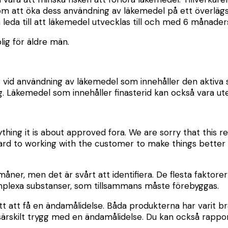
nom att öka dess användning av läkemedel på ett överläg
eda till att läkemedel utvecklas till och med 6 månader
ig för äldre män.
vid användning av läkemedel som innehåller den aktiva 
g. Läkemedel som innehåller finasterid kan också vara u
thing it is about approved fora. We are sorry that this
rd to working with the customer to make things better f
ner, men det är svårt att identifiera. De flesta faktore
omplexa substanser, som tillsammans måste förebyggas.
t att få en ändamålidelse. Båda produkterna har varit br
rskilt trygg med en ändamålidelse. Du kan också rapporte