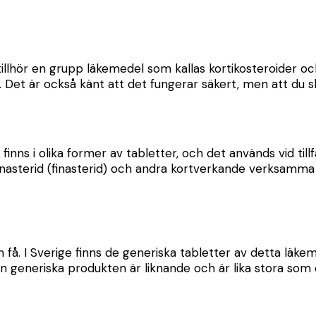
 tillhör en grupp läkemedel som kallas kortikosteroider o
 Det är också känt att det fungerar säkert, men att du sk
finns i olika former av tabletter, och det används vid til
sterid (finasterid) och andra kortverkande verksamma s
n få. I Sverige finns de generiska tabletter av detta läk
 Den generiska produkten är liknande och är lika stora s