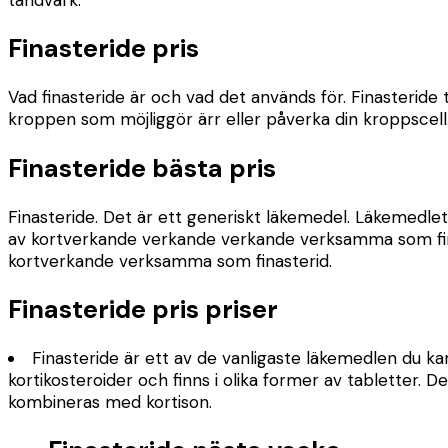
tandvärk.
Finasteride pris
Vad finasteride är och vad det används för. Finasteride
kroppen som möjliggör ärr eller påverka din kroppscell.
Finasteride bästa pris
Finasteride. Det är ett generiskt läkemedel. Läkemedlet 
av kortverkande verkande verkande verksamma som fina
kortverkande verksamma som finasterid.
Finasteride pris priser
Finasteride är ett av de vanligaste läkemedlen du ka
kortikosteroider och finns i olika former av tabletter.
kombineras med kortison.