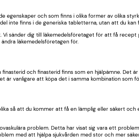
e egenskaper och som finns i olika former av olika styrko
el inte finns i de generiska tabletterna, utan att du ka
i sänder dig till läkemedelsföretaget för att få recept p
an ändra läkemedelsföretagen för.
terid och finasterid finns som en hjälpämne. Det är väl
det är vanligare att köpa det i samma kombination som fö
ika så att du kommer att få en lämplig eller säkert och 
diovaskulära problem. Detta har visat sig vara ett proble
problem med att hjälpa sjukvården med stor och mer säker