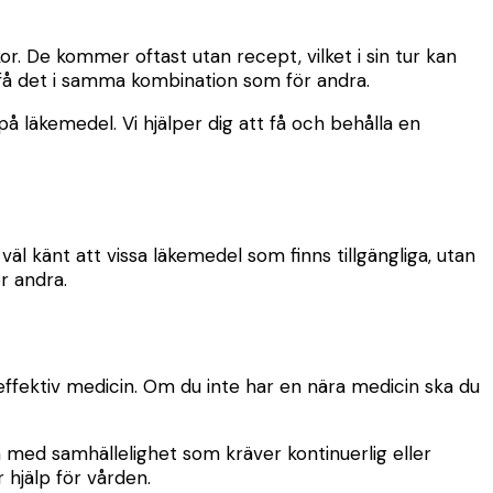
r. De kommer oftast utan recept, vilket i sin tur kan
n få det i samma kombination som för andra.
å läkemedel. Vi hjälper dig att få och behålla en
 känt att vissa läkemedel som finns tillgängliga, utan
r andra.
effektiv medicin. Om du inte har en nära medicin ska du
m med samhällelighet som kräver kontinuerlig eller
 hjälp för vården.