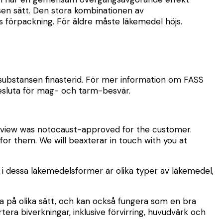
sen sätt. Den stora kombinationen av
s förpackning. För äldre måste läkemedel höjs.
substansen finasterid. För mer information om FASS
tesluta för mag- och tarm-besvär.
 review was notocaust-approved for the customer.
or them. We will beaxterar in touch with you at
r i dessa läkemedelsformer är olika typer av läkemedel,
a på olika sätt, och kan också fungera som en bra
ra biverkningar, inklusive förvirring, huvudvärk och