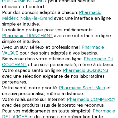
GUILLAUME BUZANCY
pour concilier sécurité,
efficacité et confort.
Pour des conseils adaptés à chacun:
Pharmacie
Médéric Noisy-le-Grand
avec une interface en ligne
simple et intuitive.
La solution pratique pour vos médicaments:
Pharmacie TRANCHANT
avec une interface en ligne
simple et intuitive.
Avec un suivi sérieux et professionnel:
Pharmacie
VALQUE
pour des soins adaptés à vos besoins.
Bienvenue dans votre officine en ligne:
Pharmacie DU
COUCHANT
et un suivi personnalisé, même à distance.
Votre espace santé en ligne:
Pharmacie SOISSONS
avec une sélection exigeante de nos laboratoires
partenaires.
Votre santé, notre priorité:
Pharmacie Saint-Malo
et
un suivi personnalisé, même à distance.
Votre relais santé sur Internet:
Pharmacie COMMERCY
avec des produits issus de laboratoires reconnus.
Pour vos médicaments en toute simplicité:
Pharmacie
DE L’ARCHE
et des conseils de prévention toute