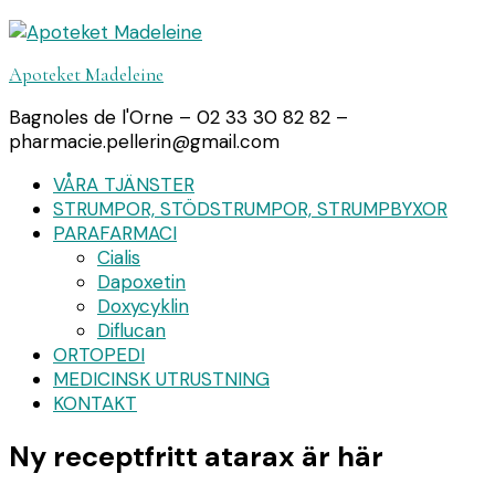
Apoteket Madeleine
Bagnoles de l'Orne – 02 33 30 82 82 –
pharmacie.pellerin@gmail.com
VÅRA TJÄNSTER
STRUMPOR, STÖDSTRUMPOR, STRUMPBYXOR
PARAFARMACI
Cialis
Dapoxetin
Doxycyklin
Diflucan
ORTOPEDI
MEDICINSK UTRUSTNING
KONTAKT
Ny receptfritt atarax är här