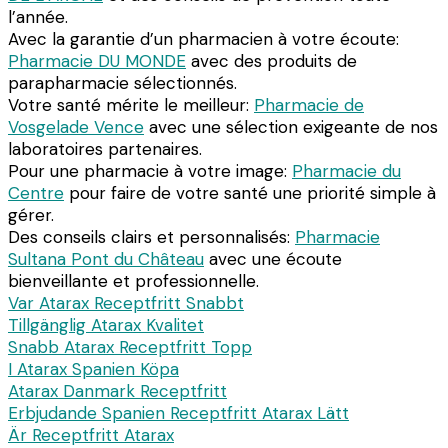
l’année.
Avec la garantie d’un pharmacien à votre écoute:
Pharmacie DU MONDE
avec des produits de
parapharmacie sélectionnés.
Votre santé mérite le meilleur:
Pharmacie de
Vosgelade Vence
avec une sélection exigeante de nos
laboratoires partenaires.
Pour une pharmacie à votre image:
Pharmacie du
Centre
pour faire de votre santé une priorité simple à
gérer.
Des conseils clairs et personnalisés:
Pharmacie
Sultana Pont du Château
avec une écoute
bienveillante et professionnelle.
Var Atarax Receptfritt Snabbt
Tillgänglig Atarax Kvalitet
Snabb Atarax Receptfritt Topp
I Atarax Spanien Köpa
Atarax Danmark Receptfritt
Erbjudande Spanien Receptfritt Atarax Lätt
Är Receptfritt Atarax