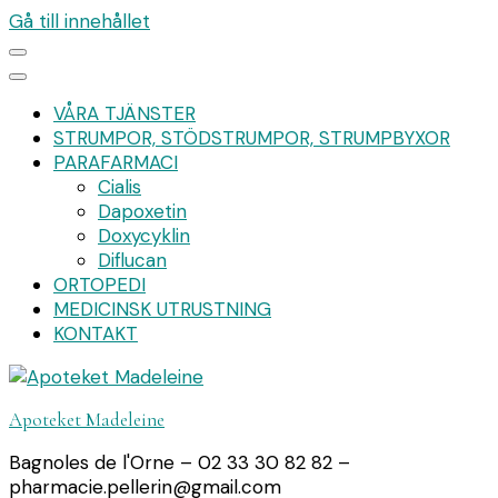
Gå till innehållet
VÅRA TJÄNSTER
STRUMPOR, STÖDSTRUMPOR, STRUMPBYXOR
PARAFARMACI
Cialis
Dapoxetin
Doxycyklin
Diflucan
ORTOPEDI
MEDICINSK UTRUSTNING
KONTAKT
Apoteket Madeleine
Bagnoles de l'Orne – 02 33 30 82 82 –
pharmacie.pellerin@gmail.com