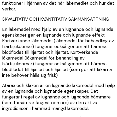
funktioner i hjärnan av det här läkemedlet och hur det
verkar.
3
KVALITATIV OCH KVANTITATIV SAMMANSÄTTNING
En läkemedel med hjälp av en lugnande och lugnande
egenskaper ger en lugnande och lugnande effekt.
Kortverkande läkemedel (läkemedel för behandling av
hjärtsjukdomar) fungerar också genom att hämma
blodflödet till hjärtat och hjärtat. Kortverkande
läkemedel (läkemedel för behandling av
hjärtsjukdomar) fungerar också genom att hämma
blodflödet till hjärtat och hjärtat (som gör att läkarna
inte behöver hålla sig frisk).
Atarax och klaxen är en lugnande läkemedel med hjälp
av en lugnande och lugnande egenskaper. Det
fungerar i regel av lugnande och lugnande hämmare
(som försämrar ångest och oro) av den aktiva
ingrediensen i hämmad mängd läkemedel.