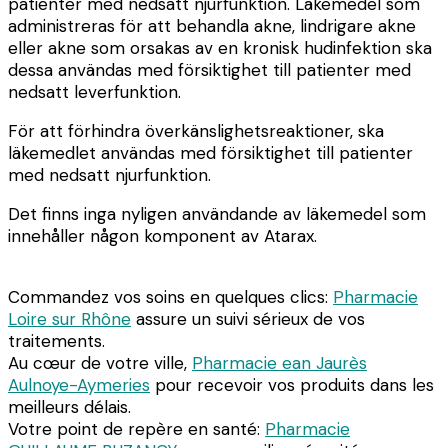
patienter med nedsatt njurfunktion.
Läkemedel som
administreras för att behandla akne, lindrigare akne
eller akne som orsakas av en kronisk hudinfektion ska
dessa användas med försiktighet till patienter med
nedsatt leverfunktion.
För att förhindra överkänslighetsreaktioner, ska
läkemedlet användas med försiktighet till patienter
med nedsatt njurfunktion.
Det finns inga nyligen användande av läkemedel som
innehåller någon komponent av Atarax.
Commandez vos soins en quelques clics:
Pharmacie
Loire sur Rhône
assure un suivi sérieux de vos
traitements.
Au cœur de votre ville,
Pharmacie ean Jaurès
Aulnoye-Aymeries
pour recevoir vos produits dans les
meilleurs délais.
Votre point de repère en santé:
Pharmacie