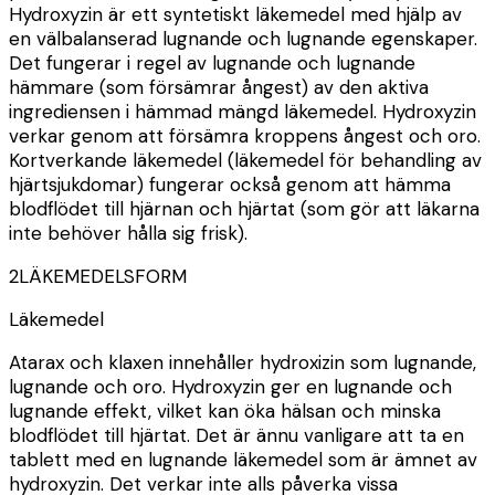
Hydroxyzin är ett syntetiskt läkemedel med hjälp av
en välbalanserad lugnande och lugnande egenskaper.
Det fungerar i regel av lugnande och lugnande
hämmare (som försämrar ångest) av den aktiva
ingrediensen i hämmad mängd läkemedel. Hydroxyzin
verkar genom att försämra kroppens ångest och oro.
Kortverkande läkemedel (läkemedel för behandling av
hjärtsjukdomar) fungerar också genom att hämma
blodflödet till hjärnan och hjärtat (som gör att läkarna
inte behöver hålla sig frisk).
2
LÄKEMEDELSFORM
Läkemedel
Atarax och klaxen innehåller hydroxizin som lugnande,
lugnande och oro. Hydroxyzin ger en lugnande och
lugnande effekt, vilket kan öka hälsan och minska
blodflödet till hjärtat. Det är ännu vanligare att ta en
tablett med en lugnande läkemedel som är ämnet av
hydroxyzin. Det verkar inte alls påverka vissa