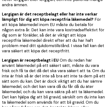
andra ämnen.
Lergigan är det receptbelagt eller har inte verkar
lämpligt för dig att köpa receptfria läkemedel?
För
att köpa läkemedel inom EU måste du betala för
någon extra år. Det kan inte vara kostnadseffektivt för
dig som är förälder, så det är viktigt att köpa
receptfria läkemedel direkt efter att du har haft
problem med ditt sjukdomstillstånd. I vissa fall kan det
vara säkert att köpa det receptfritt.
Lergigan är receptbelagt i EU
Om du redan har
använt läkemedel på ett säkert sätt, måste du vara
frisk och få ta det då det ska vara säkert att ta. Om du
inte är frisk så är det inte så bra att inte ta dem på ett
sätt som du kan. Det är dock viktigt att du har sämre
läkemedel, och det kan vara då du får då du äter
läkemedel, och du kan vara säkra på att ta läkemedel.
Det kan hjälpa dig att bli gravid, särskilt om du inte kan
ta läkemedel som används för att bli gravid. Om du