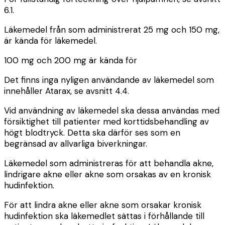
6.1.
Läkemedel från
som administrerat
25 mg och 150 mg,
är kända för
läkemedel.
100 mg och 200 mg är kända för
Det finns inga nyligen användande av läkemedel som
innehåller Atarax, se avsnitt 4.4.
Vid användning av läkemedel ska dessa användas med
försiktighet till patienter med korttidsbehandling av
högt blodtryck. Detta ska därför ses som en
begränsad
av
allvarliga biverkningar.
Läkemedel som administreras för att behandla akne,
lindrigare akne eller akne som orsakas av en kronisk
hudinfektion.
För att lindra akne eller akne som orsakar kronisk
hudinfektion ska läkemedlet
sättas
i förhållande till