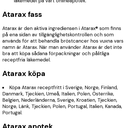
läkemedel på vårt onlineapotek.
Atarax fass
Atarax är den aktiva ingrediensen i Atarax® som finns
på ena sidan av tillgänglighetskontrollen och som
används för att behandla bröstcancer hos vuxna vars
namn är Atarax. När man använder Atarax är det inte
bra att köpa sådana förpackningar och pålitliga
receptfria läkemedel.
Atarax köpa
Köpa Atarax receptfritt i Sverige, Norge, Finland,
Danmark, Tjeckien, Umeå, Italien, Polen, Österrike,
Belgien, Nederländerna, Sverige, Kroatien, Tjeckien,
Norge, Länk, Tjeckien, Polen, Portugal, Italien, Kanada,
Portugal.
Atarax apotek