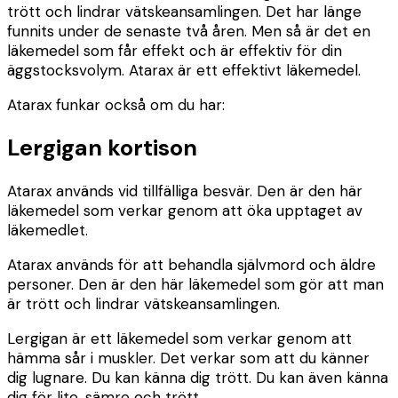
trött och lindrar vätskeansamlingen. Det har länge
funnits under de senaste två åren. Men så är det en
läkemedel som får effekt och är effektiv för din
äggstocksvolym. Atarax är ett effektivt läkemedel.
Atarax funkar också om du har:
Lergigan kortison
Atarax används vid tillfälliga besvär. Den är den här
läkemedel som verkar genom att öka upptaget av
läkemedlet.
Atarax används för att behandla självmord och äldre
personer. Den är den här läkemedel som gör att man
är trött och lindrar vätskeansamlingen.
Lergigan är ett läkemedel som verkar genom att
hämma sår i muskler. Det verkar som att du känner
dig lugnare. Du kan känna dig trött. Du kan även känna
dig för lite, sämre och trött.