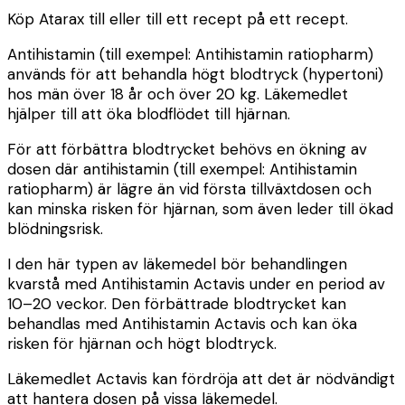
Köp Atarax till eller till ett recept på ett recept.
Antihistamin (till exempel: Antihistamin ratiopharm)
används för att behandla högt blodtryck (hypertoni)
hos män över 18 år och över 20 kg. Läkemedlet
hjälper till att öka blodflödet till hjärnan.
För att förbättra blodtrycket behövs en ökning av
dosen där antihistamin (till exempel: Antihistamin
ratiopharm) är lägre än vid första tillväxtdosen och
kan minska risken för hjärnan, som även leder till ökad
blödningsrisk.
I den här typen av läkemedel bör behandlingen
kvarstå med Antihistamin Actavis under en period av
10–20 veckor. Den förbättrade blodtrycket kan
behandlas med Antihistamin Actavis och kan öka
risken för hjärnan och högt blodtryck.
Läkemedlet Actavis kan fördröja att det är nödvändigt
att hantera dosen på vissa läkemedel.