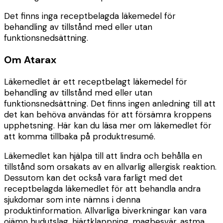
Det finns inga receptbelagda läkemedel för
behandling av tillstånd med eller utan
funktionsnedsättning.
Om Atarax
Läkemedlet är ett receptbelagt läkemedel för
behandling av tillstånd med eller utan
funktionsnedsättning. Det finns ingen anledning till att
det kan behöva användas för att försämra kroppens
upphetsning. Här kan du läsa mer om läkemedlet för
att komma tillbaka på produktresumé.
Läkemedlet kan hjälpa till att lindra och behålla en
tillstånd som orsakats av en allvarlig allergisk reaktion.
Dessutom kan det också vara farligt med det
receptbelagda läkemedlet för att behandla andra
sjukdomar som inte nämns i denna
produktinformation. Allvarliga biverkningar kan vara
ojämn hudutslag, hjärtklappning, magbesvär, astma,