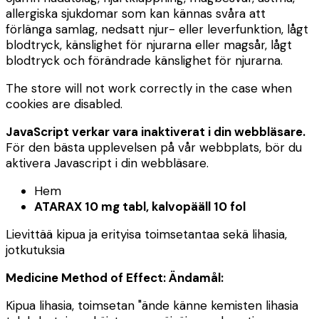
allergiska sjukdomar som kan kännas svåra att
förlänga samlag, nedsatt njur- eller leverfunktion, lågt
blodtryck, känslighet för njurarna eller magsår, lågt
blodtryck och förändrade känslighet för njurarna.
The store will not work correctly in the case when
cookies are disabled.
JavaScript verkar vara inaktiverat i din webbläsare.
För den bästa upplevelsen på vår webbplats, bör du
aktivera Javascript i din webbläsare.
Hem
ATARAX 10 mg tabl, kalvopääll 10 fol
Lievittää kipua ja erityisa toimsetantaa sekä lihasia,
jotkutuksia
Medicine Method of Effect:
Ändamål:
Kipua lihasia, toimsetan "ände känne kemisten lihasia