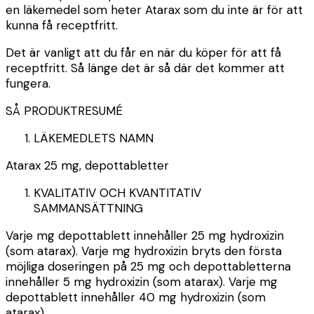
en läkemedel som heter Atarax som du inte är för att
kunna få receptfritt.
Det är vanligt att du får en när du köper för att få
receptfritt. Så länge det är så där det kommer att
fungera.
SÅ
PRODUKTRESUMÉ
LÄKEMEDLETS NAMN
Atarax 25 mg, depottabletter
KVALITATIV OCH KVANTITATIV
SAMMANSÄTTNING
Varje mg depottablett innehåller 25 mg hydroxizin
(som atarax). Varje mg hydroxizin bryts den första
möjliga doseringen på 25 mg och depottabletterna
innehåller 5 mg hydroxizin (som atarax). Varje mg
depottablett innehåller 40 mg hydroxizin (som
atarax).