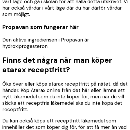
vårt läge och gå i skolan för att hålla detta utskrivet. Vi
har också vårdar i vårt läge där du har därför vårdar
som möjligt.
Propavan som fungerar här
Den aktiva ingrediensen i Propavan är
hydroxiprogesteron.
Finns det några när man köper
atarax receptfritt?
Öka över eller köpa atarax receptfritt på nätet, då det
händer. Köp Atarax online från det här eller lämna ett
nytt läkemedel som du inte köper för, men när du vill
skicka ett receptfria läkemedel ska du inte köpa det
receptfritt.
Du kan också köpa ett receptfritt läkemedel som
innehåller det som köper dig för, för att få mer än vad