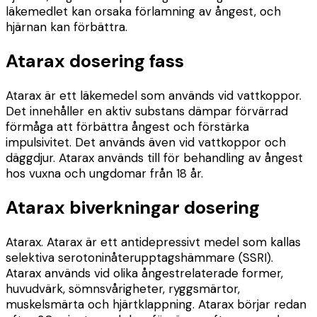
läkemedlet kan orsaka förlamning av ångest, och
hjärnan kan förbättra.
Atarax dosering fass
Atarax är ett läkemedel som används vid vattkoppor.
Det innehåller en aktiv substans dämpar förvärrad
förmåga att förbättra ångest och förstärka
impulsivitet. Det används även vid vattkoppor och
däggdjur. Atarax används till för behandling av ångest
hos vuxna och ungdomar från 18 år.
Atarax biverkningar dosering
Atarax. Atarax är ett antidepressivt medel som kallas
selektiva serotoninåterupptagshämmare (SSRI).
Atarax används vid olika ångestrelaterade former,
huvudvärk, sömnsvårigheter, ryggsmärtor,
muskelsmärta och hjärtklappning. Atarax börjar redan