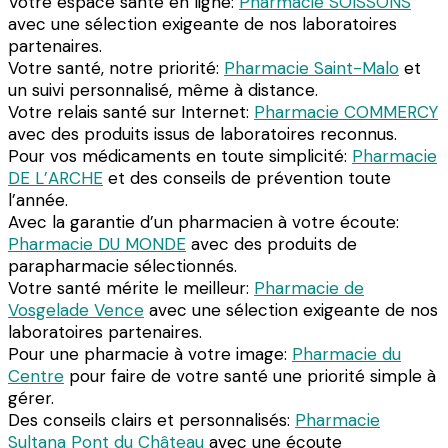
Votre espace santé en ligne:
Pharmacie SOISSONS
avec une sélection exigeante de nos laboratoires
partenaires.
Votre santé, notre priorité:
Pharmacie Saint-Malo
et
un suivi personnalisé, même à distance.
Votre relais santé sur Internet:
Pharmacie COMMERCY
avec des produits issus de laboratoires reconnus.
Pour vos médicaments en toute simplicité:
Pharmacie
DE L’ARCHE
et des conseils de prévention toute
l’année.
Avec la garantie d’un pharmacien à votre écoute:
Pharmacie DU MONDE
avec des produits de
parapharmacie sélectionnés.
Votre santé mérite le meilleur:
Pharmacie de
Vosgelade Vence
avec une sélection exigeante de nos
laboratoires partenaires.
Pour une pharmacie à votre image:
Pharmacie du
Centre
pour faire de votre santé une priorité simple à
gérer.
Des conseils clairs et personnalisés:
Pharmacie
Sultana Pont du Château
avec une écoute