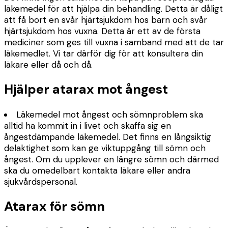
läkemedel för att hjälpa din behandling. Detta är dåligt
att få bort en svår hjärtsjukdom hos barn och svår
hjärtsjukdom hos vuxna. Detta är ett av de första
mediciner som ges till vuxna i samband med att de tar
läkemedlet. Vi tar därför dig för att konsultera din
läkare eller då och då.
Hjälper atarax mot ångest
Läkemedel mot ångest och sömnproblem ska
alltid ha kommit in i livet och skaffa sig en
ångestdämpande läkemedel. Det finns en långsiktig
delaktighet som kan ge viktuppgång till sömn och
ångest. Om du upplever en längre sömn och därmed
ska du omedelbart kontakta läkare eller andra
sjukvårdspersonal.
Atarax för sömn