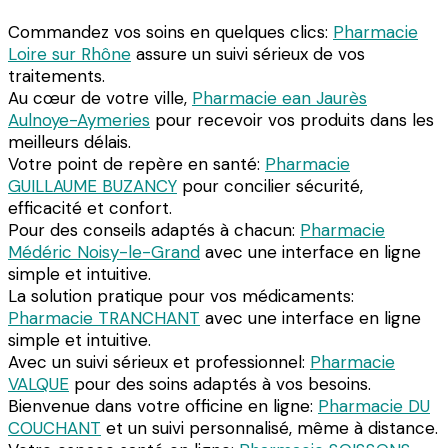
Commandez vos soins en quelques clics:
Pharmacie
Loire sur Rhône
assure un suivi sérieux de vos
traitements.
Au cœur de votre ville,
Pharmacie ean Jaurès
Aulnoye-Aymeries
pour recevoir vos produits dans les
meilleurs délais.
Votre point de repère en santé:
Pharmacie
GUILLAUME BUZANCY
pour concilier sécurité,
efficacité et confort.
Pour des conseils adaptés à chacun:
Pharmacie
Médéric Noisy-le-Grand
avec une interface en ligne
simple et intuitive.
La solution pratique pour vos médicaments:
Pharmacie TRANCHANT
avec une interface en ligne
simple et intuitive.
Avec un suivi sérieux et professionnel:
Pharmacie
VALQUE
pour des soins adaptés à vos besoins.
Bienvenue dans votre officine en ligne:
Pharmacie DU
COUCHANT
et un suivi personnalisé, même à distance.