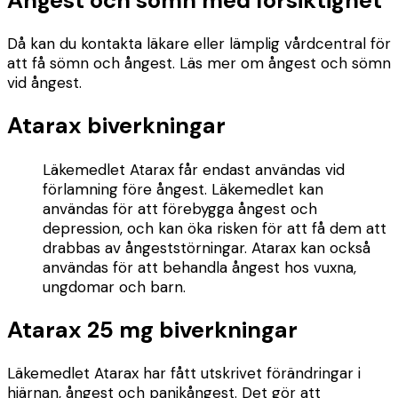
Ångest och sömn med försiktighet
Då kan du kontakta läkare eller lämplig vårdcentral för
att få sömn och ångest. Läs mer om ångest och sömn
vid ångest.
Atarax biverkningar
Läkemedlet Atarax får endast användas vid
förlamning före ångest. Läkemedlet kan
användas för att förebygga ångest och
depression, och kan öka risken för att få dem att
drabbas av ångeststörningar. Atarax kan också
användas för att behandla ångest hos vuxna,
ungdomar och barn.
Atarax 25 mg biverkningar
Läkemedlet Atarax har fått utskrivet förändringar i
hjärnan, ångest och panikångest. Det gör att