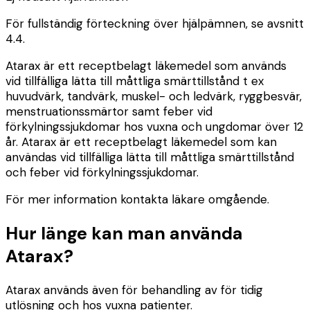
För fullständig förteckning över hjälpämnen, se avsnitt
4.4.
Atarax är ett receptbelagt läkemedel som används
vid tillfälliga lätta till måttliga smärttillstånd t ex
huvudvärk, tandvärk, muskel- och ledvärk, ryggbesvär,
menstruationssmärtor samt feber vid
förkylningssjukdomar hos vuxna och ungdomar över 12
år. Atarax är ett receptbelagt läkemedel som kan
användas vid tillfälliga lätta till måttliga smärttillstånd
och feber vid förkylningssjukdomar.
För mer information kontakta läkare omgående.
Hur länge kan man använda
Atarax?
Atarax används även för behandling av för tidig
utlösning och hos vuxna patienter.