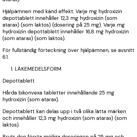
Hjälpämnen med känd effekt: Varje mg hydroxizin
depottablett innehåller 12,3 mg hydroxizin (som
atarax) (som laktos) (dosering på 25 mg). Varje mg
hydroxizin depottablett innehåller 16,8 mg hydroxizin
(som atarax) (som laktos).
För fullständig förteckning över hjälpämnen, se avsnitt
6.1.
LÄKEMEDELSFORM
Depottablett
Hårda bikonvexa tabletter innehållande 25 mg
hydroxizin (som atarax).
Depottablett kan delas upp i två olika lätta märken
och innehåller 12,3 mg hydroxizin (som atarax) (som
laktos).
Bryts den första möjliga doseringen på 25 mg och