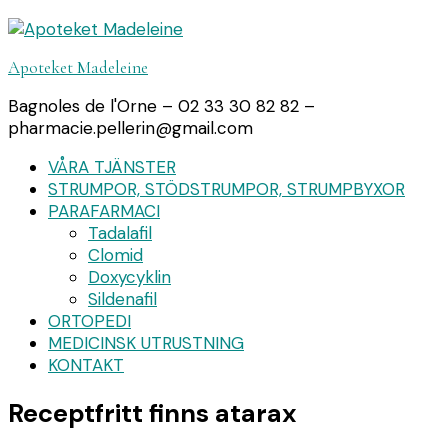
Apoteket Madeleine
Bagnoles de l'Orne – 02 33 30 82 82 –
pharmacie.pellerin@gmail.com
VÅRA TJÄNSTER
STRUMPOR, STÖDSTRUMPOR, STRUMPBYXOR
PARAFARMACI
Tadalafil
Clomid
Doxycyklin
Sildenafil
ORTOPEDI
MEDICINSK UTRUSTNING
KONTAKT
Receptfritt finns atarax