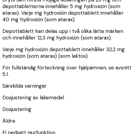
depottabletterna innehåller 5 mg hydroxizin (som
atarax). Varje mg hydroxizin depottablett innehåller
40 mg hydroxizin (som atarax).
Depottablett kan delas upp i två olika lätta märken
och innehåller 12,3 mg hydroxizin (som atarax).
Varje mg hydroxizin depottablett innehåller 32,2 mg
hydroxizin (som atarax) (som laktos).
För fullständig förteckning över hjälpämnen, se avsnitt
5.1.
Särskilda varningar
Dosjustering
av
läkemedel
Dosjustering
Äldre
Ej nedsatt njurfunktion