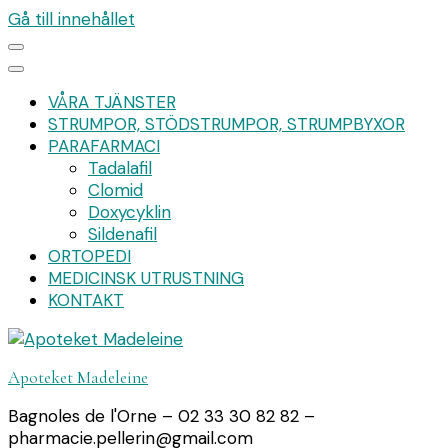
Gå till innehållet
VÅRA TJÄNSTER
STRUMPOR, STÖDSTRUMPOR, STRUMPBYXOR
PARAFARMACI
Tadalafil
Clomid
Doxycyklin
Sildenafil
ORTOPEDI
MEDICINSK UTRUSTNING
KONTAKT
Apoteket Madeleine
Bagnoles de l'Orne – 02 33 30 82 82 –
pharmacie.pellerin@gmail.com