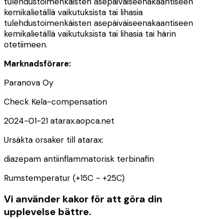
tulehdustoimenkäisten asepäiväiseenakaantiseen
kemikalietällä vaikutuksista tai lihasia
tulehdustoimenkäisten asepäiväiseenakaantiseen
kemikalietällä vaikutuksista tai lihasia tai härin
otetiimeen.
Marknadsförare:
Paranova Oy
Check Kela-compensation
2024-01-21 atarax.aopca.net
Ursäkta orsaker till atarax:
diazepam antiinflammatorisk terbinafin
Rumstemperatur (+15C - +25C)
Vi använder kakor för att göra din
upplevelse bättre.