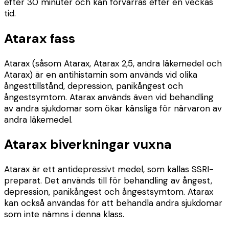
efter 30 minuter och kan förvärras efter en veckas
tid.
Atarax fass
Atarax (såsom Atarax, Atarax 2,5, andra läkemedel och
Atarax) är en antihistamin som används vid olika
ångesttillstånd, depression, panikångest och
ångestsymtom. Atarax används även vid behandling
av andra sjukdomar som ökar känsliga för närvaron av
andra läkemedel.
Atarax biverkningar vuxna
Atarax är ett antidepressivt medel, som kallas SSRI-
preparat. Det används till för behandling av ångest,
depression, panikångest och ångestsymtom. Atarax
kan också användas för att behandla andra sjukdomar
som inte nämns i denna klass.