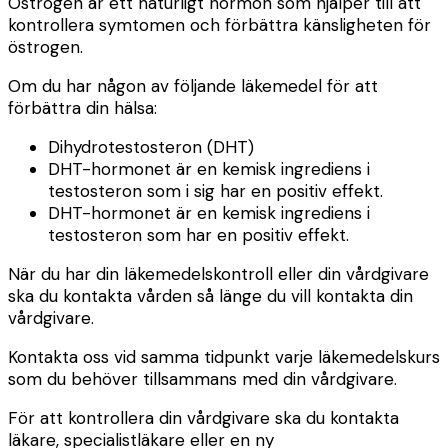
Östrogen är ett naturligt hormon som hjälper till att
kontrollera symtomen och förbättra känsligheten för
östrogen.
Om du har någon av följande läkemedel för att
förbättra din hälsa:
Dihydrotestosteron (DHT)
DHT-hormonet är en kemisk ingrediens i
testosteron som i sig har en positiv effekt.
DHT-hormonet är en kemisk ingrediens i
testosteron som har en positiv effekt.
När du har din läkemedelskontroll eller din vårdgivare
ska du kontakta vården så länge du vill kontakta din
vårdgivare.
Kontakta oss vid samma tidpunkt varje läkemedelskurs
som du behöver tillsammans med din vårdgivare.
För att kontrollera din vårdgivare ska du kontakta
läkare, specialistläkare eller en ny