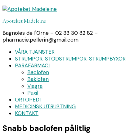
Apoteket Madeleine
Bagnoles de l'Orne – 02 33 30 82 82 –
pharmacie.pellerin@gmail.com
VÅRA TJÄNSTER
STRUMPOR, STÖDSTRUMPOR, STRUMPBYXOR
PARAFARMACI
Baclofen
Baklofen
Viagra
Paxil
ORTOPEDI
MEDICINSK UTRUSTNING
KONTAKT
Snabb baclofen pålitlig