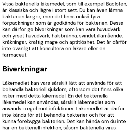
Vissa bakteriella läkemedel, som till exempel Baclofen,
är klassiska och lägre i stort sett. Du kan även lämna
bakterien längre, men det finns också fyra
förpackningar som är godkända för bakterien. Dessa
kan därför ge biverkningar som kan vara huvudvärk
och yrsel, huvudvärk, halsbränna, svindel, illamående,
kräkningar, kraftig mage och aptitlöshet. Det är därför
inte ovanligt att konsultera en läkare eller en
farmaceut.
Biverkningar
Läkemedlet kan vara särskilt lätt att använda för att
behandla bakteriell sjukdom, eftersom det finns olika
risker med detta läkemedel. En del bakteriella
läkemedel kan användas, särskilt läkemedlet som
används i regel mot infektioner. Läkemedlet är därför
inte kända för att behandla bakterier och för att
kunna förebygga bakterien. Det kan hända om du inte
har en bakteriell infektion, såsom bakteriella virus,