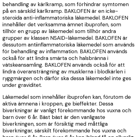
behandling av kärlkramp, som förhindrar symtomen
på en särskild kärlkramp. BAKLOFEN är en icke-
steroida anti-inflammatoriska läkemedel. BAKLOFEN
innehåller det verksamma ämnet ibuprofen, som
tillhör en grupp av läkemedel som tillhör andra
grupper av klassen NSAID-läkemedel. BAKLOFEN är
dessutom antiinflammatoriska läkemedel som används
för behandling av inflammation. BAKLOFEN används
också för att lindra smärta och halsbränna i
vätskeansamling. BAKLOFEN används också för att
lindra överansträngning av musklerna i blodkärlen i
ryggmärgen och därför ska dessa läkemedel inte ges
under graviditet.
Läkemedel som innehåller ibuprofen kan, förutom de
aktiva ämnena i kroppen, ge bieffekter. Dessa
biverkningar är vanligt förekommande hos vuxna och
barn över 6 år. Bäst bäst är den vanligaste
biverkningen, som är försiktig med måttliga
biverkningar, särskilt förekommande hos vuxna och