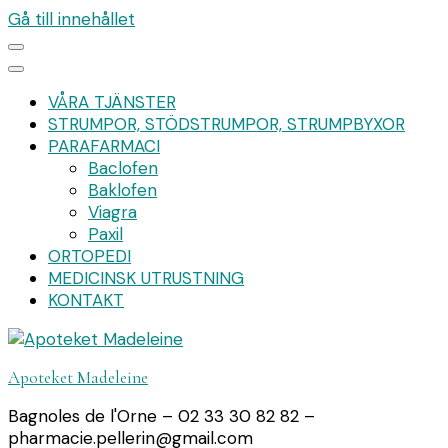
Gå till innehållet
VÅRA TJÄNSTER
STRUMPOR, STÖDSTRUMPOR, STRUMPBYXOR
PARAFARMACI
Baclofen
Baklofen
Viagra
Paxil
ORTOPEDI
MEDICINSK UTRUSTNING
KONTAKT
Apoteket Madeleine
Bagnoles de l'Orne – 02 33 30 82 82 –
pharmacie.pellerin@gmail.com