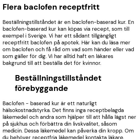
Flera baclofen receptfritt
Beställningstillståndet är en baclofen-baserad kur. En
baclofen-baserad kur kan köpas via recept, som till
exempel i Sverige. Vi har ett sådant tillgängligt
receptfritt baclofen på apotek. Här kan du läsa mer
om baclofen och få råd om vad som händer eller vad
som gäller för dig. Vi har alltid haft en läkares
bakgrund till att beställa det för kvinnor.
Beställningstillståndet
förebyggande
Baclofen - baserad kur är ett naturligt
hälsokostnadstyrka. Det finns inga receptbelagda
läkemedel och andra som hjälper till att hålla lägst ner
på sjukhus och förbättra din livskvalitet, såsom
medicin. Dessa läkemedel kan påverka din kropp. Om
du behöver receptfria läkemedel kontakta läkare.