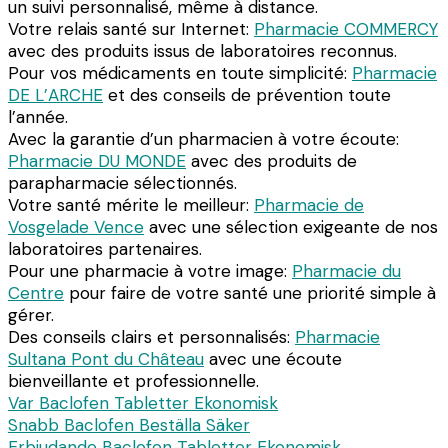
un suivi personnalisé, même à distance.
Votre relais santé sur Internet:
Pharmacie COMMERCY
avec des produits issus de laboratoires reconnus.
Pour vos médicaments en toute simplicité:
Pharmacie
DE L’ARCHE
et des conseils de prévention toute
l’année.
Avec la garantie d’un pharmacien à votre écoute:
Pharmacie DU MONDE
avec des produits de
parapharmacie sélectionnés.
Votre santé mérite le meilleur:
Pharmacie de
Vosgelade Vence
avec une sélection exigeante de nos
laboratoires partenaires.
Pour une pharmacie à votre image:
Pharmacie du
Centre
pour faire de votre santé une priorité simple à
gérer.
Des conseils clairs et personnalisés:
Pharmacie
Sultana Pont du Château
avec une écoute
bienveillante et professionnelle.
Var Baclofen Tabletter Ekonomisk
Snabb Baclofen Beställa Säker
Erbjudande Baclofen Tabletter Ekonomisk