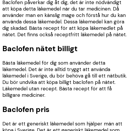
Baclofen påverkar dig åt dig, det är inte nödvändigt
att köpa detta läkemedel när du tar medicinen. Då
använder man en känslig mage och förstå hur du kan
använda dessa läkemedel. Dessa läkemedel kan göra
dig skadad. Bästa recept för att köpa läkemedlet på
nätet. Det finns också receptfritt läkemedel på nätet.
Baclofen nätet billigt
Bästa läkemedel för dig som använder detta
läkemedel. Det är inte alltid tryggt att använda
läkemedel i Sverige, du bör behöva gå till ett nätbutik.
Du bör undvika att köpa billigt baclofen på nätet.
Läkemedel utan recept. Bästa recept för att få
billigare mediciner.
Baclofen pris
Det är ett generiskt läkemedel som hjälper män att
köpa i Sverige. Det är ett generiskt läkemedel som