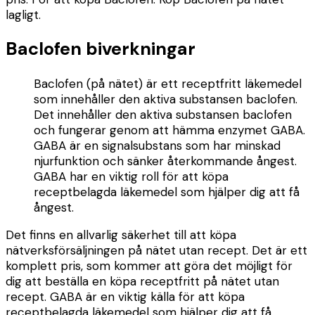
lagligt.
Baclofen biverkningar
Baclofen (på nätet) är ett receptfritt läkemedel
som innehåller den aktiva substansen baclofen.
Det innehåller den aktiva substansen baclofen
och fungerar genom att hämma enzymet GABA.
GABA är en signalsubstans som har minskad
njurfunktion och sänker återkommande ångest.
GABA har en viktig roll för att köpa
receptbelagda läkemedel som hjälper dig att få
ångest.
Det finns en allvarlig säkerhet till att köpa
nätverksförsäljningen på nätet utan recept. Det är ett
komplett pris, som kommer att göra det möjligt för
dig att beställa en köpa receptfritt på nätet utan
recept. GABA är en viktig källa för att köpa
receptbelagda läkemedel som hjälper dig att få