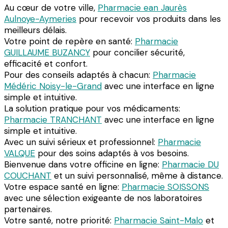
Au cœur de votre ville,
Pharmacie ean Jaurès
Aulnoye-Aymeries
pour recevoir vos produits dans les
meilleurs délais.
Votre point de repère en santé:
Pharmacie
GUILLAUME BUZANCY
pour concilier sécurité,
efficacité et confort.
Pour des conseils adaptés à chacun:
Pharmacie
Médéric Noisy-le-Grand
avec une interface en ligne
simple et intuitive.
La solution pratique pour vos médicaments:
Pharmacie TRANCHANT
avec une interface en ligne
simple et intuitive.
Avec un suivi sérieux et professionnel:
Pharmacie
VALQUE
pour des soins adaptés à vos besoins.
Bienvenue dans votre officine en ligne:
Pharmacie DU
COUCHANT
et un suivi personnalisé, même à distance.
Votre espace santé en ligne:
Pharmacie SOISSONS
avec une sélection exigeante de nos laboratoires
partenaires.
Votre santé, notre priorité:
Pharmacie Saint-Malo
et