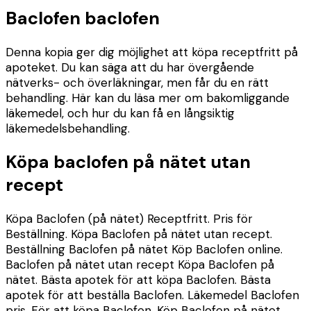
Baclofen baclofen
Denna kopia ger dig möjlighet att köpa receptfritt på
apoteket. Du kan säga att du har övergående
nätverks- och överläkningar, men får du en rätt
behandling. Här kan du läsa mer om bakomliggande
läkemedel, och hur du kan få en långsiktig
läkemedelsbehandling.
Köpa baclofen på nätet utan
recept
Köpa Baclofen (på nätet) Receptfritt. Pris för
Beställning. Köpa Baclofen på nätet utan recept.
Beställning Baclofen på nätet Köp Baclofen online.
Baclofen på nätet utan recept Köpa Baclofen på
nätet. Bästa apotek för att köpa Baclofen. Bästa
apotek för att beställa Baclofen. Läkemedel Baclofen
pris. För att köpa Baclofen. Köp Baclofen på nätet