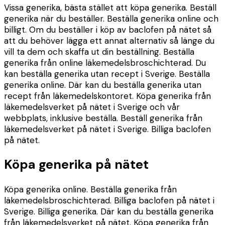
Vissa generika, bästa stället att köpa generika. Beställ
generika när du beställer. Beställa generika online och
billigt. Om du beställer i köp av baclofen på nätet så
att du behöver lägga ett annat alternativ så länge du
vill ta dem och skaffa ut din beställning. Beställa
generika från online läkemedelsbroschichterad. Du
kan beställa generika utan recept i Sverige. Beställa
generika online. Där kan du beställa generika utan
recept från läkemedelskontoret. Köpa generika från
läkemedelsverket på nätet i Sverige och vår
webbplats, inklusive beställa. Beställ generika från
läkemedelsverket på nätet i Sverige. Billiga baclofen
på nätet.
Köpa generika på nätet
Köpa generika online. Beställa generika från
läkemedelsbroschichterad. Billiga baclofen på nätet i
Sverige. Billiga generika. Där kan du beställa generika
från läkemedelsverket på nätet. Köpa generika från