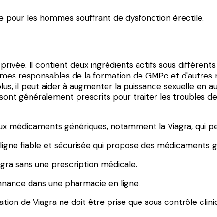
 pour les hommes souffrant de dysfonction érectile.
privée. Il contient deux ingrédients actifs sous différents
 enzymes responsables de la formation de GMPc et d'aut
lus, il peut aider à augmenter la puissance sexuelle en 
sont généralement prescrits pour traiter les troubles de 
 aux médicaments génériques, notamment la Viagra, qui pe
gne fiable et sécurisée qui propose des médicaments gén
gra sans une prescription médicale.
nance dans une pharmacie en ligne.
isation de Viagra ne doit être prise que sous contrôle c