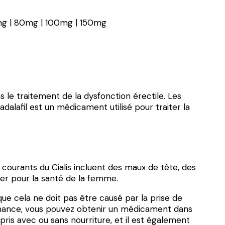
mg | 80mg | 100mg | 150mg
 le traitement de la dysfonction érectile. Les
dalafil est un médicament utilisé pour traiter la
s courants du Cialis incluent des maux de tête, des
lier pour la santé de la femme.
 que cela ne doit pas être causé par la prise de
nnance, vous pouvez obtenir un médicament dans
ris avec ou sans nourriture, et il est également