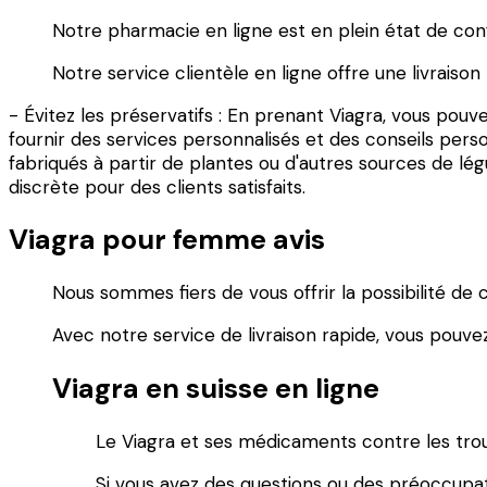
Notre pharmacie en ligne est en plein état de conf
Notre service clientèle en ligne offre une livrais
- Évitez les préservatifs : En prenant Viagra, vous pouv
fournir des services personnalisés et des conseils person
fabriqués à partir de plantes ou d'autres sources de lé
discrète pour des clients satisfaits.
Viagra pour femme avis
Nous sommes fiers de vous offrir la possibilité de
Avec notre service de livraison rapide, vous pouv
Viagra en suisse en ligne
Le Viagra et ses médicaments contre les tro
Si vous avez des questions ou des préoccupa