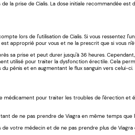
e la prise de Cialis. La dose initiale recommandée est d
pte lors de l'utilisation de Cialis. Si vous ressentez l'u
 est approprié pour vous et ne la prescrit que si vous n'ê
 sa prise et peut durer jusqu'à 36 heures. Cependant, i
ent utilisé pour traiter la dysfonction érectile. Cela pe
s du pénis et en augmentant le flux sanguin vers celui-ci.
e médicament pour traiter les troubles de l'érection et 
portant de ne pas prendre de Viagra en même temps que l
ions de votre médecin et de ne pas prendre plus de Viag