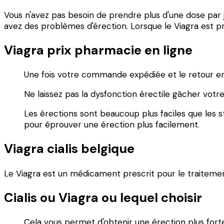
Vous n'avez pas besoin de prendre plus d'une dose par j
avez des problèmes d'érection. Lorsque le Viagra est pr
Viagra prix pharmacie en ligne
Une fois votre commande expédiée et le retour en 
Ne laissez pas la dysfonction érectile gâcher votr
Les érections sont beaucoup plus faciles que les
pour éprouver une érection plus facilement.
Viagra cialis belgique
Le Viagra est un médicament prescrit pour le traitemen
Cialis ou Viagra ou lequel choisir
Cela vous permet d'obtenir une érection plus forte