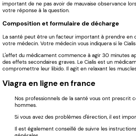
important de ne pas avoir de mauvaise observance lors d
votre réponse à la question.
Composition et formulaire de décharge
La santé peut être un facteur important à prendre en com
votre médecin. Votre médecin vous indiquera si le Cialis
L'effet du médicament commence à agir 30 minutes après
des effets secondaires graves. Le Cialis est un médicam
compromettre leur libido. Il agit en relaxant les muscle
Viagra en ligne en france
Nos professionnels de la santé vous ont prescrit c
hommes.
Si vous avez des problèmes d'érection, il est im
Il est également conseillé de suivre les instruct
générales.