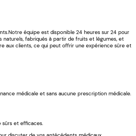
tants.Notre équipe est disponible 24 heures sur 24 pour
 naturels, fabriqués à partir de fruits et légumes, et
 aux clients, ce qui peut offrir une expérience sûre et
onnance médicale et sans aucune prescription médicale.
sûrs et efficaces.
our discuter de vos antécédents médicaux.