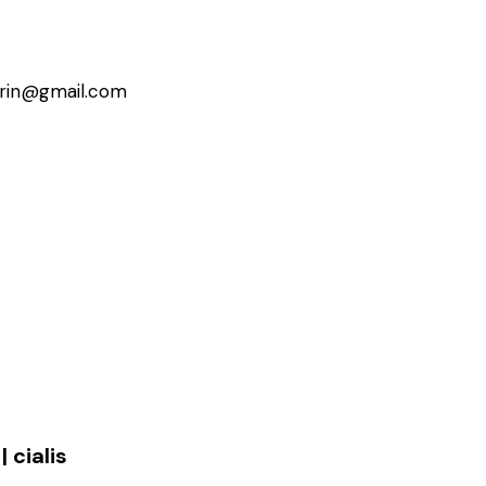
erin@gmail.com
 cialis