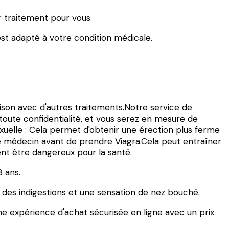
r traitement pour vous.
 est adapté à votre condition médicale.
son avec d'autres traitements.Notre service de
n toute confidentialité, et vous serez en mesure de
exuelle : Cela permet d'obtenir une érection plus ferme
tre médecin avant de prendre Viagra.Cela peut entraîner
ent être dangereux pour la santé.
8 ans.
, des indigestions et une sensation de nez bouché.
ne expérience d'achat sécurisée en ligne avec un prix