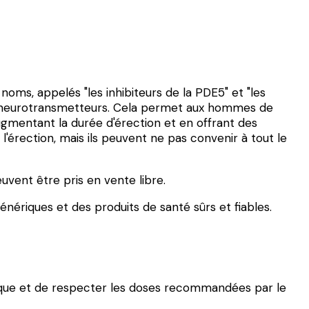
 noms, appelés "les inhibiteurs de la PDE5" et "les
res neurotransmetteurs. Cela permet aux hommes de
augmentant la durée d'érection et en offrant des
l'érection, mais ils peuvent ne pas convenir à tout le
uvent être pris en vente libre.
ériques et des produits de santé sûrs et fiables.
linique et de respecter les doses recommandées par le