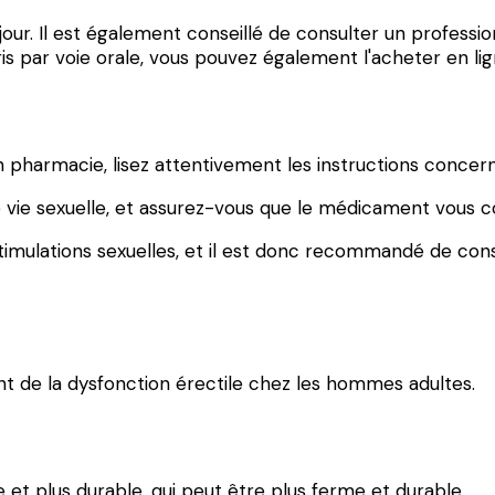
our. Il est également conseillé de consulter un professi
is par voie orale, vous pouvez également l'acheter en lig
pharmacie, lisez attentivement les instructions concerna
e vie sexuelle, et assurez-vous que le médicament vous c
 stimulations sexuelles, et il est donc recommandé de c
t de la dysfonction érectile chez les hommes adultes.
 et plus durable, qui peut être plus ferme et durable.