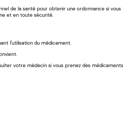
onnel de la santé pour obtenir une ordonnance si vous
ne et en toute sécurité.
nt l'utilisation du médicament.
onvient.
onsulter votre médecin si vous prenez des médicaments