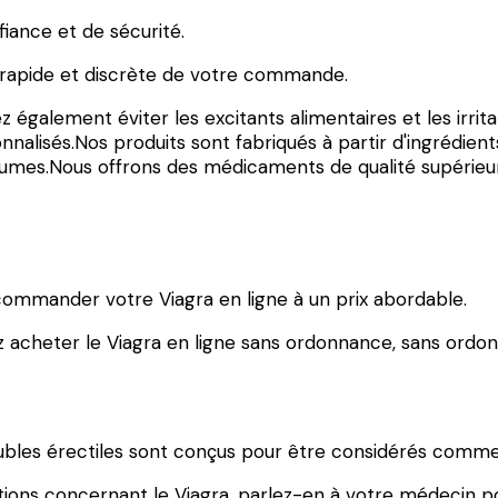
iance et de sécurité.
on rapide et discrète de votre commande.
ez également éviter les excitants alimentaires et les irri
nalisés.Nos produits sont fabriqués à partir d'ingrédients
gumes.Nous offrons des médicaments de qualité supérieure
 commander votre Viagra en ligne à un prix abordable.
ez acheter le Viagra en ligne sans ordonnance, sans ord
ubles érectiles sont conçus pour être considérés comme 
tions concernant le Viagra, parlez-en à votre médecin p