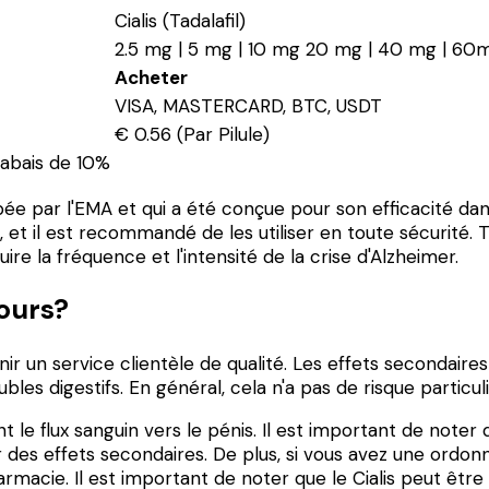
Cialis (Tadalafil)
2.5 mg | 5 mg | 10 mg 20 mg | 40 mg | 60
Acheter
VISA, MASTERCARD, BTC, USDT
€ 0.56 (Par Pilule)
rabais de 10%
ée par l'EMA et qui a été conçue pour son efficacité dans
 et il est recommandé de les utiliser en toute sécurité. Ta
uire la fréquence et l'intensité de la crise d'Alzheimer.
jours?
nir un service clientèle de qualité. Les effets secondaire
bles digestifs. En général, cela n'a pas de risque particu
t le flux sanguin vers le pénis. Il est important de noter
des effets secondaires. De plus, si vous avez une ordo
cie. Il est important de noter que le Cialis peut être p