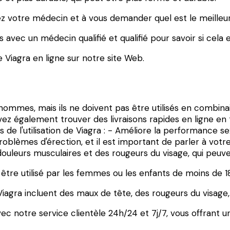
hez votre médecin et à vous demander quel est le meilleu
 avec un médecin qualifié et qualifié pour savoir si cela
iagra en ligne sur notre site Web.
mmes, mais ils ne doivent pas être utilisés en combinai
pouvez également trouver des livraisons rapides en ligne e
 de l'utilisation de Viagra : - Améliore la performance s
problèmes d'érection, et il est important de parler à vo
douleurs musculaires et des rougeurs du visage, qui peuv
 être utilisé par les femmes ou les enfants de moins de 1
 Viagra incluent des maux de tête, des rougeurs du visage
c notre service clientèle 24h/24 et 7j/7, vous offrant u