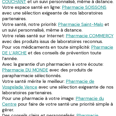
COUCHANT
et un suivi personnalisé, même à distance.
Votre espace santé en ligne:
Pharmacie SOISSONS
avec une sélection exigeante de nos laboratoires
partenaires.
Votre santé, notre priorité:
Pharmacie Saint-Malo
et
un suivi personnalisé, même à distance.
Votre relais santé sur Internet:
Pharmacie COMMERCY
avec des produits issus de laboratoires reconnus.
Pour vos médicaments en toute simplicité:
Pharmacie
DE L’ARCHE
et des conseils de prévention toute
l’année.
Avec la garantie d’un pharmacien à votre écoute:
Pharmacie DU MONDE
avec des produits de
parapharmacie sélectionnés.
Votre santé mérite le meilleur:
Pharmacie de
Vosgelade Vence
avec une sélection exigeante de nos
laboratoires partenaires.
Pour une pharmacie à votre image:
Pharmacie du
Centre
pour faire de votre santé une priorité simple à
gérer.
Des conseils clairs et personnalisés:
Pharmacie