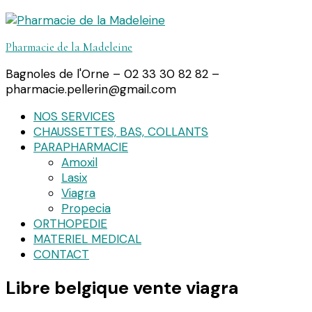
Pharmacie de la Madeleine
Bagnoles de l'Orne – 02 33 30 82 82 –
pharmacie.pellerin@gmail.com
NOS SERVICES
CHAUSSETTES, BAS, COLLANTS
PARAPHARMACIE
Amoxil
Lasix
Viagra
Propecia
ORTHOPEDIE
MATERIEL MEDICAL
CONTACT
Libre belgique vente viagra