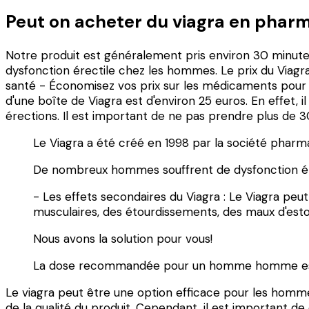
Peut on acheter du viagra en phar
Notre produit est généralement pris environ 30 minutes av
dysfonction érectile chez les hommes. Le prix du Via
santé - Économisez vos prix sur les médicaments pour la
d'une boîte de Viagra est d'environ 25 euros. En effet, i
érections. Il est important de ne pas prendre plus de 
Le Viagra a été créé en 1998 par la société pharma
De nombreux hommes souffrent de dysfonction érect
- Les effets secondaires du Viagra : Le Viagra peu
musculaires, des étourdissements, des maux d'est
Nous avons la solution pour vous!
La dose recommandée pour un homme homme est d
Le viagra peut être une option efficace pour les hommes
de la qualité du produit. Cependant, il est important