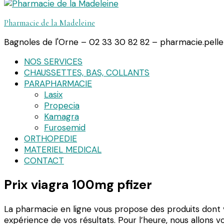
Pharmacie de la Madeleine
Bagnoles de l'Orne – 02 33 30 82 82 – pharmacie.pell
NOS SERVICES
CHAUSSETTES, BAS, COLLANTS
PARAPHARMACIE
Lasix
Propecia
Kamagra
Furosemid
ORTHOPEDIE
MATERIEL MEDICAL
CONTACT
Prix viagra 100mg pfizer
La pharmacie en ligne vous propose des produits dont 
expérience de vos résultats. Pour l’heure, nous allons v