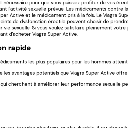
 est nécessaire pour que vous puissiez profiter de vos é
nt l'activité sexuelle prévue. Les médicaments contre l
per Active et le médicament pris à la fois. Le Viagra Sup
ints de dysfonction érectile peuvent choisir de prendre
r vie sexuelle. Si vous voulez satisfaire pleinement votre
vant d'acheter Viagra Super Active.
on rapide
 médicaments les plus populaires pour les hommes atteint
les avantages potentiels que Viagra Super Active offre 
ui cherchent à améliorer leur performance sexuelle peu