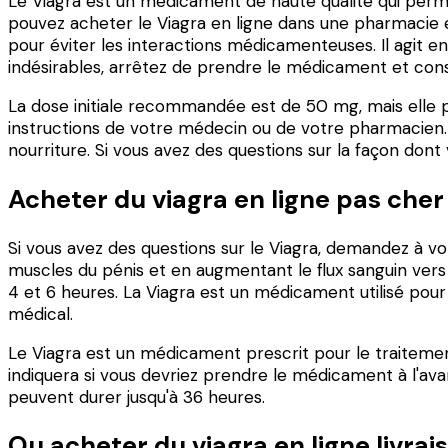
Le Viagra est un médicament de haute qualité qui perme
pouvez acheter le Viagra en ligne dans une pharmacie en
pour éviter les interactions médicamenteuses. Il agit en
indésirables, arrêtez de prendre le médicament et con
La dose initiale recommandée est de 50 mg, mais elle p
instructions de votre médecin ou de votre pharmacien.
nourriture. Si vous avez des questions sur la façon do
Acheter du viagra en ligne pas cher
Si vous avez des questions sur le Viagra, demandez à vo
muscles du pénis et en augmentant le flux sanguin vers 
4 et 6 heures. La Viagra est un médicament utilisé pour 
médical.
Le Viagra est un médicament prescrit pour le traitement
indiquera si vous devriez prendre le médicament à l'ava
peuvent durer jusqu'à 36 heures.
Ou acheter du viagra en ligne livrai