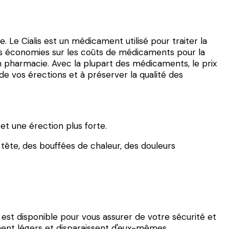
. Le Cialis est un médicament utilisé pour traiter la
es économies sur les coûts de médicaments pour la
en pharmacie. Avec la plupart des médicaments, le prix
 de vos érections et à préserver la qualité des
t une érection plus forte.
tête, des bouffées de chaleur, des douleurs
 est disponible pour vous assurer de votre sécurité et
ment légers et disparaissent d'eux-mêmes.