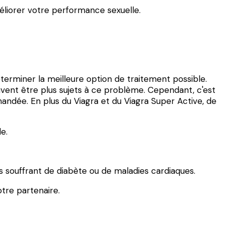
éliorer votre performance sexuelle.
éterminer la meilleure option de traitement possible.
ent être plus sujets à ce problème. Cependant, c'est
ndée. En plus du Viagra et du Viagra Super Active, de
e.
 souffrant de diabète ou de maladies cardiaques.
otre partenaire.