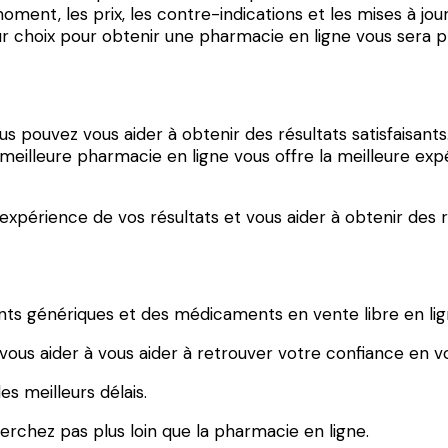
ment, les prix, les contre-indications et les mises à jour
ur choix pour obtenir une pharmacie en ligne vous sera 
ous pouvez vous aider à obtenir des résultats satisfaisant
illeure pharmacie en ligne vous offre la meilleure expé
expérience de vos résultats et vous aider à obtenir des ré
s génériques et des médicaments en vente libre en lig
vous aider à vous aider à retrouver votre confiance en vo
es meilleurs délais.
erchez pas plus loin que la pharmacie en ligne.