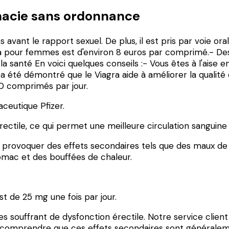
macie sans ordonnance
ant le rapport sexuel. De plus, il est pris par voie orale
gra pour femmes est d'environ 8 euros par comprimé.- D
 santé En voici quelques conseils :- Vous êtes à l'aise 
l a été démontré que le Viagra aide à améliorer la qualité
30 comprimés par jour.
ceutique Pfizer.
ile, ce qui permet une meilleure circulation sanguine e
t provoquer des effets secondaires tels que des maux de 
omac et des bouffées de chaleur.
e 25 mg une fois par jour.
 souffrant de dysfonction érectile. Notre service client
 de comprendre que ces effets secondaires sont générale