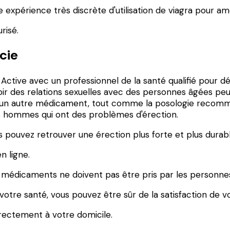
xpérience très discrète d'utilisation de viagra pour am
risé.
cie
r Active avec un professionnel de la santé qualifié pour d
 des relations sexuelles avec des personnes âgées peuv
d'un autre médicament, tout comme la posologie recomma
s hommes qui ont des problèmes d'érection.
 pouvez retrouver une érection plus forte et plus durabl
n ligne.
 médicaments ne doivent pas être pris par les personnes
otre santé, vous pouvez être sûr de la satisfaction de v
irectement à votre domicile.