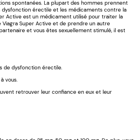
rections spontanées. La plupart des hommes prennent
a dysfonction érectile et les médicaments contre la
er Active est un médicament utilisé pour traiter la
 Viagra Super Active et de prendre un autre
 partenaire et vous êtes sexuellement stimulé, il est
s de dysfonction érectile.
à vous.
vent retrouver leur confiance en eux et leur