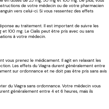
ible en doses de 25 mg, 50 mg et 100 mg. De plus, vous
s instructions de votre médecin ou de votre pharmacien
anguin vers celui-ci. Si vous ressentez des effets
onse au traitement. Il est important de suivre les
et 100 mg. Le Cialis peut être pris avec ou sans
mations à votre médecin.
t vous prenez le médicament. Il agit en relaxant les
ection. Les effets du Viagra durent généralement entre
cament sur ordonnance et ne doit pas être pris sans avis
cheter du Viagra sans ordonnance. Votre médecin vous
durent généralement entre 4 et 6 heures, mais ils